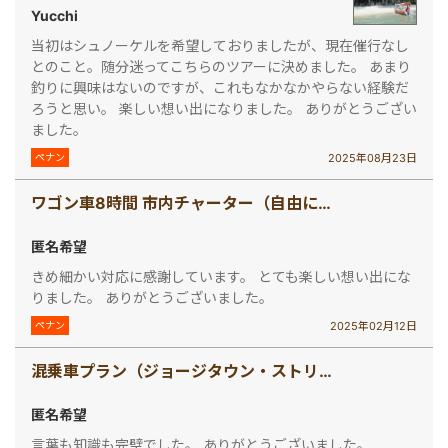
Yucchi
当初はシュノーケルを希望しておりましたが、現在催行なし
とのこと。随分迷ってこちらのツアーに決めました。 あまり
釣りに興味はないのですが、これもなかなかやらない経験だ
ろうと思い。 楽しい想い出になりました。 ありがとうござい
ました。
2025年08月23日
ペナン
ワゴン車8時間 市内チャーター（自由に観光、楽々チャータープラン！）
匿名希望
きめ細かい対応に感謝しています。 とても楽しい想い出にな
りました。 ありがとうございました。
2025年02月12日
ペナン
混乗車プラン（ジョージタウン・ストリートウォークと世界遺産を巡る＜午前発半日観光＞）
匿名希望
言葉も知識も完璧でした。 ありがとうございました。