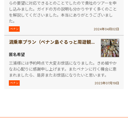
らの要望に対応できるとのことでしたので貴社のツアーを申
し込みました。ガイドの方の説明も分かりやすく多くのこと
を解説してくださいました。本当にありがとうございまし
た。
2024年04月02日
ペナン
混乗車プラン（ぺナン島ぐるっと周遊観光・世界遺産ジョージタウン＆ペラナカンマンション＜午前発半日観光＞）
匿名希望
三浦様には予約時点で大変お世話になりました。きめ細やか
なお心配りに感謝申し上げます。またペナンに行く機会に恵
まれましたら、是非またお世話になりたいと思います。
2023年07月19日
ペナン