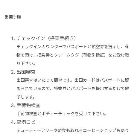
出国手順
チェックイン（搭乗手続き）
チェックインカウンターでパスポートと航空券を提示し、荷
物を預け、搭乗券とクレームタグ（荷物引換証）をお受け取
り下さい。
出国審査
出国審査はいたって簡単です。出国カードはパスポートに留
められているので、搭乗券とパスポートを提出するだけで終
了します。
手荷物検査
手荷物検査とボディーチェックを受けて下さい。
空港ロビー
デューティーフリーや軽食も取れるコーヒーショップもあり