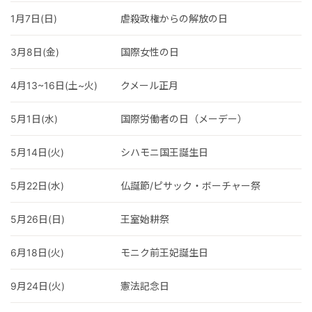
1月7日(日)
虐殺政権からの解放の日
3月8日(金)
国際女性の日
4月13~16日(土~火)
クメール正月
5月1日(水)
国際労働者の日（メーデー）
5月14日(火)
シハモニ国王誕生日
5月22日(水)
仏誕節/ピサック・ボーチャー祭
5月26日(日)
王室始耕祭
6月18日(火)
モニク前王妃誕生日
9月24日(火)
憲法記念日