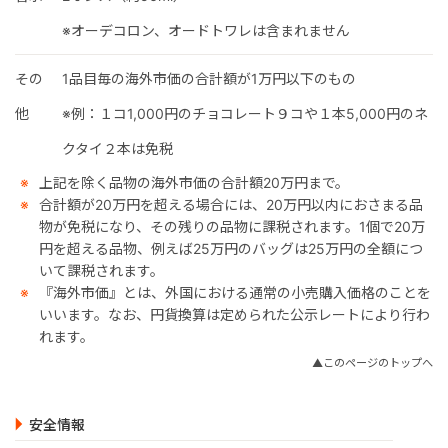
※オーデコロン、オードトワレは含まれません
その
1品目毎の海外市価の合計額が1万円以下のもの
他
※例：１コ1,000円のチョコレート９コや１本5,000円のネ
クタイ２本は免税
上記を除く品物の海外市価の合計額20万円まで。
合計額が20万円を超える場合には、20万円以内におさまる品
物が免税になり、その残りの品物に課税されます。1個で20万
円を超える品物、例えば25万円のバッグは25万円の全額につ
いて課税されます。
『海外市価』とは、外国における通常の小売購入価格のことを
いいます。なお、円貨換算は定められた公示レートにより行わ
れます。
▲このページのトップへ
安全情報