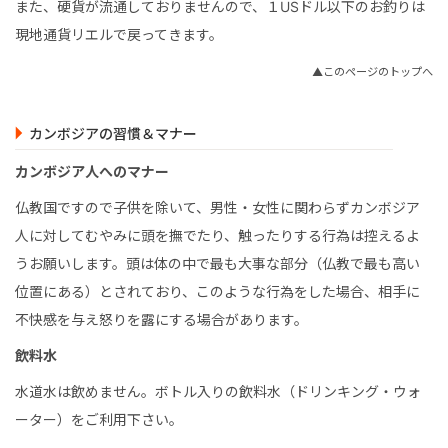
また、硬貨が流通しておりませんので、１USドル以下のお釣りは
現地通貨リエルで戻ってきます。
▲このページのトップへ
カンボジアの習慣＆マナー
カンボジア人へのマナー
仏教国ですので子供を除いて、男性・女性に関わらずカンボジア
人に対してむやみに頭を撫でたり、触ったりする行為は控えるよ
うお願いします。頭は体の中で最も大事な部分（仏教で最も高い
位置にある）とされており、このような行為をした場合、相手に
不快感を与え怒りを露にする場合があります。
飲料水
水道水は飲めません。ボトル入りの飲料水（ドリンキング・ウォ
ーター）をご利用下さい。