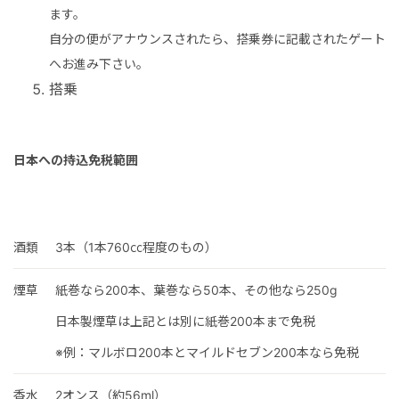
ます。
自分の便がアナウンスされたら、搭乗券に記載されたゲート
へお進み下さい。
搭乗
日本への持込免税範囲
酒類
3本（1本760㏄程度のもの）
煙草
紙巻なら200本、葉巻なら50本、その他なら250g
日本製煙草は上記とは別に紙巻200本まで免税
※例：マルボロ200本とマイルドセブン200本なら免税
香水
2オンス（約56ml）