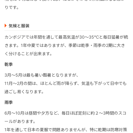
りです。
気候と服装
カンボジアでは年間を通して最高気温が30～35℃と毎日猛暑が続
きます。1年中夏ではありますが、季節は乾季・雨季の2期に大き
く分けることが出来ます。
乾季
3月～5月は最も暑い酷暑となりますが、
11月～2月の間は、ほとんど雨が降らず、気温も下がって日中でも
過ごし易くなります。
雨季
6月～10月は昼間や夕方など、毎日ほぼ定刻に約２～3時間のスコ
ールがあります。
1年を通して日本の夏服で問題ありませんが、特に乾期は防寒対策