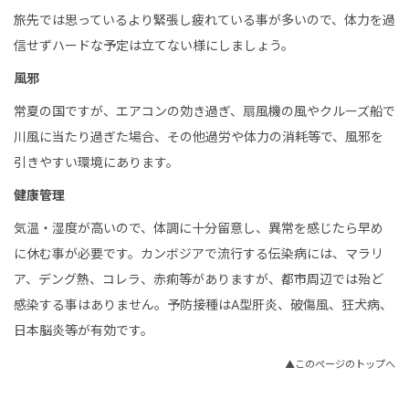
旅先では思っているより緊張し疲れている事が多いので、体力を過
信せずハードな予定は立てない様にしましょう。
風邪
常夏の国ですが、エアコンの効き過ぎ、扇風機の風やクルーズ船で
川風に当たり過ぎた場合、その他過労や体力の消耗等で、風邪を
引きやすい環境にあります。
健康管理
気温・湿度が高いので、体調に十分留意し、異常を感じたら早め
に休む事が必要です。カンボジアで流行する伝染病には、マラリ
ア、デング熱、コレラ、赤痢等がありますが、都市周辺では殆ど
感染する事はありません。予防接種はA型肝炎、破傷風、狂犬病、
日本脳炎等が有効です。
▲このページのトップへ