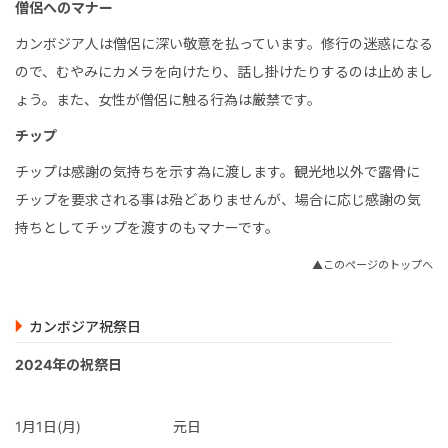
僧侶へのマナー
カンボジア人は僧侶に深い敬意を払っています。修行の迷惑になる
ので、むやみにカメラを向けたり、話し掛けたりするのは止めまし
ょう。また、女性が僧侶に触る行為は厳禁です。
チップ
チップは感謝の気持ちを示す為に渡します。観光地以外で露骨に
チップを要求される事は殆どありませんが、場合に応じ感謝の気
持ちとしてチップを渡すのもマナーです。
▲このページのトップへ
カンボジア祝祭日
2024年の祝祭日
1月1日(月)
元日