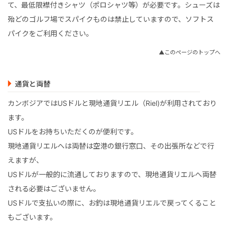
て、最低限襟付きシャツ（ポロシャツ等）が必要です。シューズは
殆どのゴルフ場でスパイクものは禁止していますので、ソフトス
パイクをご利用ください。
▲このページのトップへ
通貨と両替
カンボジアではUSドルと現地通貨リエル（Riel)が利用されており
ます。
USドルをお持ちいただくのが便利です。
現地通貨リエルへは両替は空港の銀行窓口、その出張所などで行
えますが、
USドルが一般的に流通しておりますので、現地通貨リエルへ両替
される必要はございません。
USドルで支払いの際に、お釣は現地通貨リエルで戻ってくること
もございます。