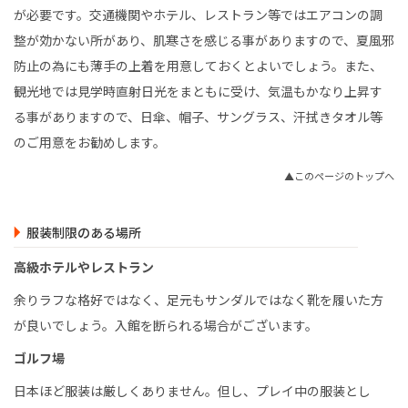
が必要です。交通機関やホテル、レストラン等ではエアコンの調
整が効かない所があり、肌寒さを感じる事がありますので、夏風邪
防止の為にも薄手の上着を用意しておくとよいでしょう。また、
観光地では見学時直射日光をまともに受け、気温もかなり上昇す
る事がありますので、日傘、帽子、サングラス、汗拭きタオル等
のご用意をお勧めします。
▲このページのトップへ
服装制限のある場所
高級ホテルやレストラン
余りラフな格好ではなく、足元もサンダルではなく靴を履いた方
が良いでしょう。入館を断られる場合がございます。
ゴルフ場
日本ほど服装は厳しくありません。但し、プレイ中の服装とし