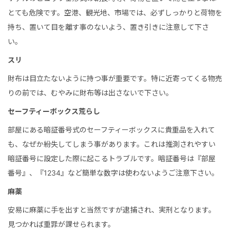
とても危険です。空港、観光地、市場では、必ずしっかりと荷物を
持ち、置いて目を離す事のないよう、置き引きに注意して下さ
い。
スリ
財布は目立たないように持つ事が重要です。特に近寄ってくる物売
りの前では、むやみに財布等は出さないで下さい。
セーフティーボックス荒らし
部屋にある暗証番号式のセーフティーボックスに貴重品を入れて
も、なぜか紛失してしまう事があります。これは推測されやすい
暗証番号に設定した際に起こるトラブルです。暗証番号は『部屋
番号』、『1234』など簡単な数字は使わないようご注意下さい。
麻薬
安易に麻薬に手を出すと当然ですが逮捕され、実刑となります。
見つかれば重罪が課せられます。