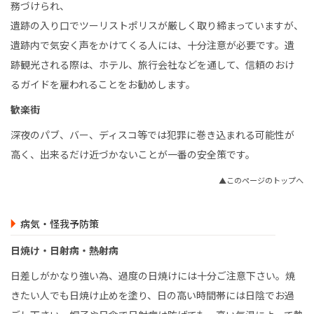
務づけられ、
遺跡の入り口でツーリストポリスが厳しく取り締まっていますが、
遺跡内で気安く声をかけてくる人には、十分注意が必要です。遺
跡観光される際は、ホテル、旅行会社などを通して、信頼のおけ
るガイドを雇われることをお勧めします。
歓楽街
深夜のパブ、バー、ディスコ等では犯罪に巻き込まれる可能性が
高く、出来るだけ近づかないことが一番の安全策です。
▲このページのトップへ
病気・怪我予防策
日焼け・日射病・熱射病
日差しがかなり強い為、過度の日焼けには十分ご注意下さい。焼
きたい人でも日焼け止めを塗り、日の高い時間帯には日陰でお過