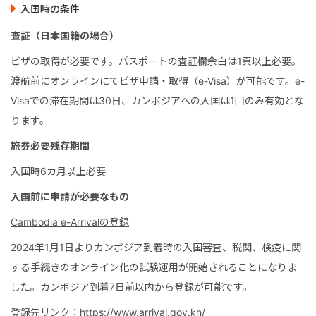
入国時の条件
査証（日本国籍の場合）
ビザの取得が必要です。パスポートの査証欄余白は1頁以上必要。
渡航前にオンラインにてビザ申請・取得（e-Visa）が可能です。e-
Visaでの滞在期間は30日、カンボジアへの入国は1回のみ有効とな
ります。
旅券必要残存期間
入国時6カ月以上必要
入国前に申請が必要なもの
Cambodia e-Arrivalの登録
2024年1月1日よりカンボジア到着時の入国審査、税関、検疫に関
する手続きのオンライン化の試験運用が開始されることになりま
した。カンボジア到着7日前以内から登録が可能です。
登録先リンク：
https://www.arrival.gov.kh/