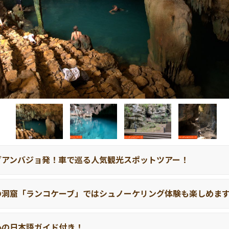
ブアンバジョ発！車で巡る人気観光スポットツアー！
の洞窟「ランコケーブ」ではシュノーケリング体験も楽しめま
心の日本語ガイド付き！