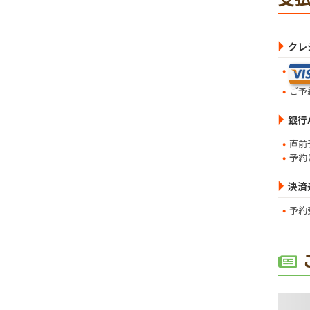
クレ
ご予
銀行
直前
予約
決済
予約