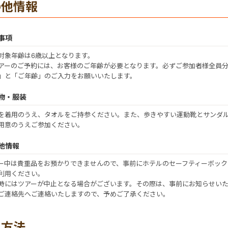
の他情報
事項
対象年齢は6歳以上となります。
アーのご予約には、お客様のご年齢が必要となります。必ずご参加者様全員
」と「ご年齢」のご入力をお願いいたします。
物・服装
を着用のうえ、タオルをご持参ください。また、歩きやすい運動靴とサンダ
用意のうえご参加ください。
他情報
ー中は貴重品をお預かりできませんので、事前にホテルのセーフティーボック
利用ください。
時にはツアーが中止となる場合がございます。その際は、事前にお知らせい
ご連絡先へご連絡いたしますので、予めご了承ください。
払方法