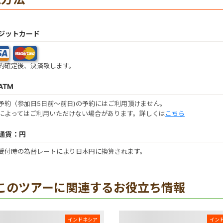
ジットカード
約確定後、決済致します。
ATM
予約（参加日5日前～前日)の予約にはご利用頂けません。
によってはご利用いただけない場合があります。詳しくは
こちら
通貨：円
受付時の為替レートにより日本円に換算されます。
このツアーに関連するお役立ち情報
インドネシア
イン