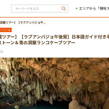
エリアから「現地
アー】【ラブアンバジョ午後発】日本語ガイド付き半日ミラーストーン＆青の洞窟ランコケーブツアー
ンバジョ
載ツアー】【ラブアンバジョ午後発】日本語ガイド付き
ストーン＆青の洞窟ランコケーブツアー
アー