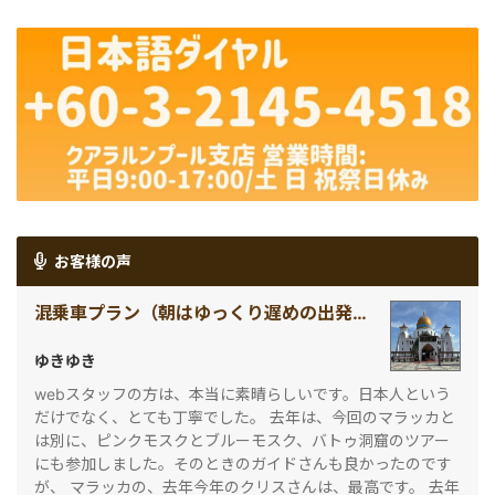
光＞（クアラルンプー
ルンプール発）
ル発）
お客様の声
混乗車プラン（朝はゆっくり遅めの出発！マレー鉄道で行く世界遺産マラッカ観光～マラッカ海峡の水上モスク観賞つき～ ＜1日観光＞）
ゆきゆき
webスタッフの方は、本当に素晴らしいです。日本人という
だけでなく、とても丁寧でした。 去年は、今回のマラッカと
は別に、ピンクモスクとブルーモスク、バトゥ洞窟のツアー
にも参加しました。そのときのガイドさんも良かったのです
が、 マラッカの、去年今年のクリスさんは、最高です。 去年