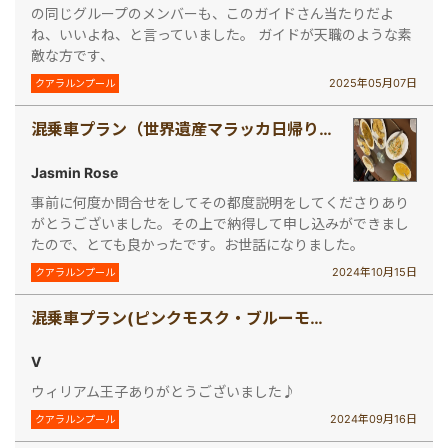
の同じグループのメンバーも、このガイドさん当たりだよ
ね、いいよね、と言っていました。 ガイドが天職のような素
敵な方です、
2025年05月07日
クアラルンプール
混乗車プラン（世界遺産マラッカ日帰り観光 レンガ色の建物が並ぶオランダ広場でぜひ映えの一枚を！＜1日観光＞）
Jasmin Rose
事前に何度か問合せをしてその都度説明をしてくださりあり
がとうございました。その上で納得して申し込みができまし
たので、とても良かったです。お世話になりました。
2024年10月15日
クアラルンプール
混乗車プラン(ピンクモスク・ブルーモスク・バトゥ洞窟 人気観光地制覇ツアー！)
V
ウィリアム王子ありがとうございました♪
2024年09月16日
クアラルンプール