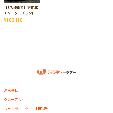
【8名様まで】専用車
チャータープラン(日
本語ガイド付き)
¥102,110
運営会社
グループ会社
ウェンディーツアー利用規約