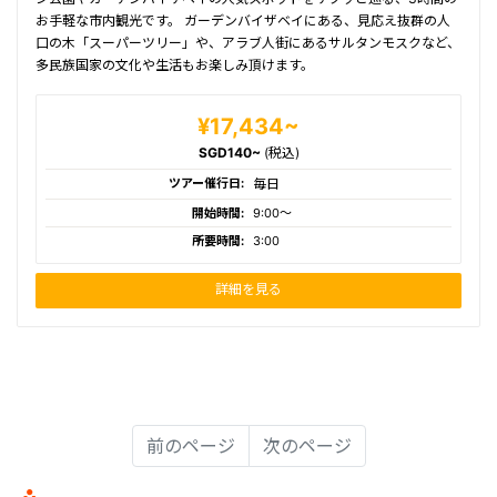
お手軽な市内観光です。 ガーデンバイザベイにある、見応え抜群の人
口の木「スーパーツリー」や、アラブ人街にあるサルタンモスクなど、
多民族国家の文化や生活もお楽しみ頂けます。
¥17,434~
SGD140~
(税込)
ツアー催行日:
毎日
開始時間:
9:00〜
所要時間:
3:00
詳細を見る
前のページ
次のページ