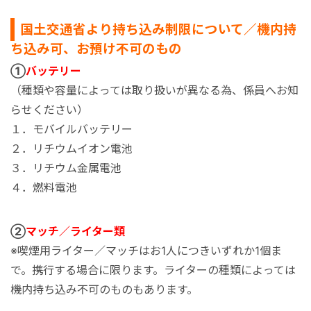
国土交通省より持ち込み制限について／機内持
ち込み可、お預け不可のもの
①
バッテリー
（種類や容量によっては取り扱いが異なる為、係員へお知
らせください）
１．モバイルバッテリー
２．リチウムイオン電池
３．リチウム金属電池
４．燃料電池
②
マッチ／ライター類
※喫煙用ライター／マッチはお1人につきいずれか1個ま
で。携行する場合に限ります。ライターの種類によっては
機内持ち込み不可のものもあります。