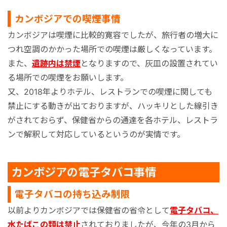
カンボジアでの喫煙事情
カンボジアは喫煙に比較的寛容でしたが、旅行者の増大に
つれ空調のかかった場所での喫煙は厳しくなっています。
また、
遺跡内は禁煙
となりますので、灰皿の設置されてい
る場所での喫煙
をお願いします。
又、2018年よりホテル、レストランでの喫煙に関しても
禁止にする動きが出ておりますが、ハッキリとした線引き
がされておらず、保健省からの通達を各ホテル、レストラ
ンで解釈して対応しているというのが実情です。
カンボジアの電子タバコ事情
電子タバコの持ち込み制限
以前よりカンボジアでは保健省の省令として
電子タバコ、
水たばこの類は禁止
されておりましたが、今年の3月から