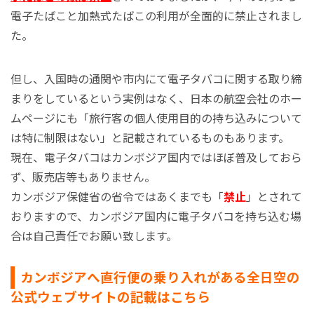
電子たばこと加熱式たばこの利用が全面的に禁止されまし
た。
但し、入国時の通関や市内にて電子タバコに関する取り締
まりをしているという実例はなく、日本の航空会社のホー
ムページにも「旅行客の個人使用目的の持ち込みについて
は特に制限はない」と記載されているものもあります。
現在、電子タバコはカンボジア国内ではほぼ普及しておら
ず、販売店等もありません。
カンボジア保健省の省令ではあくまでも「
禁止
」とされて
おりますので、カンボジア国内に電子タバコを持ち込む場
合は自己責任でお願い致します。
カンボジアへ直行便の乗り入れがある全日空の
公式ウェブサイトの記載はこちら