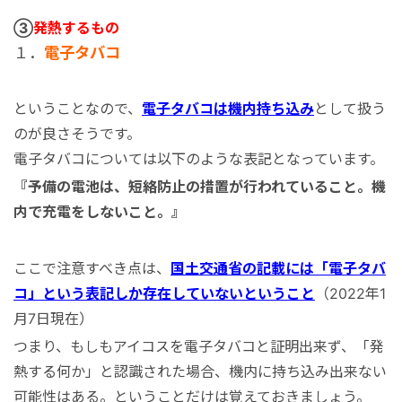
③
発熱するもの
１．
電子タバコ
ということなので、
電子タバコは機内持ち込み
として扱う
のが良さそうです。
電子タバコについては以下のような表記となっています。
『予備の電池は、短絡防止の措置が行われていること。機
内で充電をしないこと。
』
ここで注意すべき点は、
国土交通省の記載には「電子タバ
コ」という表記しか存在していないということ
（2022年1
月7日現在）
つまり、もしもアイコスを電子タバコと証明出来ず、「発
熱する何か」と認識された場合、機内に持ち込み出来ない
可能性はある。ということだけは覚えておきましょう。