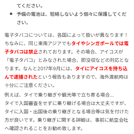
てください。
予備の電池は、短絡しないよう個々に保護してくだ
さい。
電子タバコについては、各国によって扱いが異なります！
ちなみに、同じ東南アジアでも
タイやシンガポールでは電
子タバコは禁止
されております。その場合、アイコスが
「電子タバコ」とみなされた場合、即没収などの対応とな
ります。なんと2017年9月には、
タイにアイコスを持ち込
んで逮捕された
という報告もありますので、海外渡航時は
十分にご注意ください。
例えば、タイで乗り継ぎや観光等で立ち寄る場合…
タイで入国審査をせずに乗り継げる場合は大丈夫ですが、
タイに入国・出国後の乗り継ぎとなる場合等は気を付けた
方が良いです。乗り継ぎに関する詳細は、事前に航空会社
へ確認されることをお勧め致します。