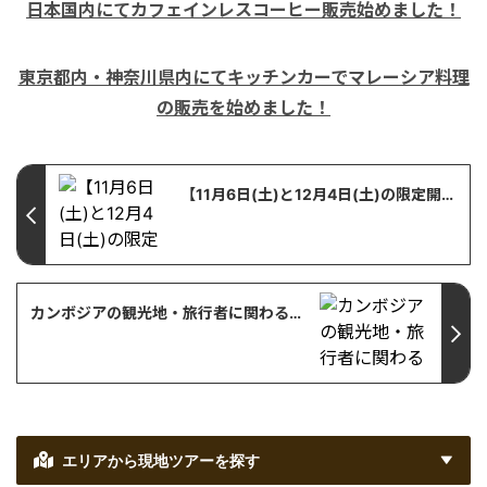
日本国内にてカフェインレスコーヒー販売始めました！
東京都内・神奈川県内にてキッチンカーでマレーシア料理
の販売を始めました！
【11月6日(土)と12月4日(土)の限定開催】見て、学んで、オンライン体験！伝統芸能スバエク影絵人形作り体験
カンボジアの観光地・旅行者に関わるコロナウイルス最新情報
エリアから現地ツアーを探す