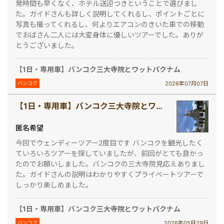
発時間も早くなく、ホテル送迎つきということで選びまし
た。ガイドさんも詳しく説明してくれるし、ポイントごとに
写真も撮ってくれるし、何よりエアコンのきいた車での移動
でおばさん二人には大変身体に優しいツアーでした。ありが
とうございました。
【1日・専用車】バンコク三大寺院とワットパクナム
2026年07月07日
バンコク
【1日・専用車】バンコク三大寺院とワットパクナム
匿名希望
今回でウェンディーツアー2度目です バンコクを観光したく
ていろいろツアーを探していましたが、前回がとても良かっ
たのでお願いしました。バンコクの三大寺院見応えありまし
た。ガイドさんの説明はわかりやすくプライベートツアーで
しっかり楽しめました。
【1日・専用車】バンコク三大寺院とワットパクナム
2026年05月29日
バンコク