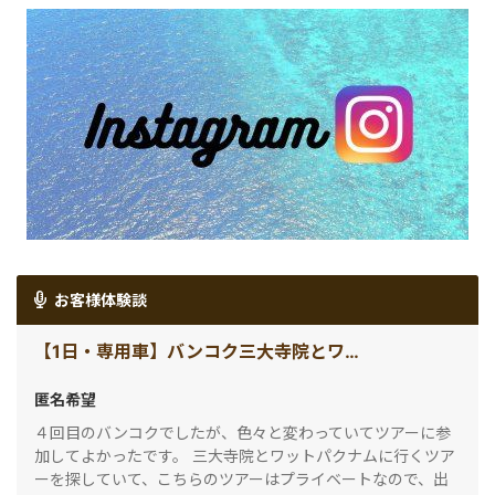
お客様体験談
【1日・専用車】バンコク三大寺院とワットパクナム
匿名希望
４回目のバンコクでしたが、色々と変わっていてツアーに参
加してよかったです。 三大寺院とワットパクナムに行くツア
ーを探していて、こちらのツアーはプライベートなので、出