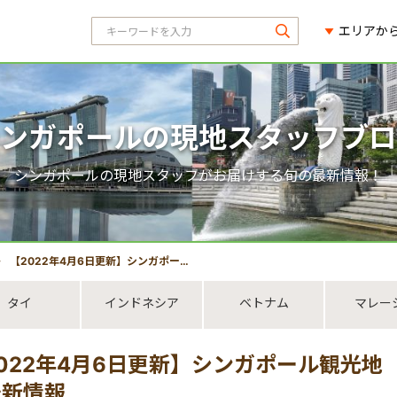
エリアか
ンガポールの現地スタッフブロ
シンガポールの現地スタッフがお届けする旬の最新情報！
【2022年4月6日更新】シンガポール観光地 旅行者に関わるコロナウイルス最新情報
タイ
インドネシア
ベトナム
マレー
022年4月6日更新】シンガポール観光
最新情報