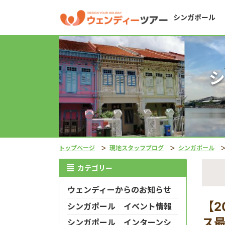
シンガポール
シ
トップページ
現地スタッフブログ
シンガポール
カテゴリー
ウェンディーからのお知らせ
【2
シンガポール イベント情報
ス
シンガポール インターンシ