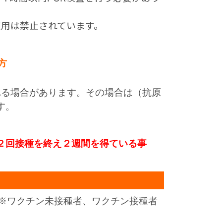
用は禁止されています。
方
れる場合があります。その場合は（抗原
す。
の２回接種を終え２週間を得ている事
al）※ワクチン未接種者、ワクチン接種者