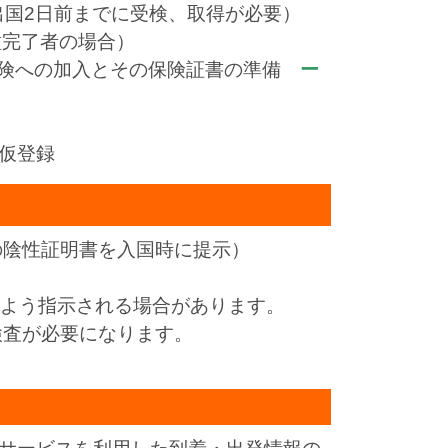
出国2日前までに受検、取得が必要）
種完了者の場合）
する保険への加入とその保険証書の準備
ー
仮登録
の陰性証明書を入国時に提示）
よう指示される場合があります。
検査が必要になります。