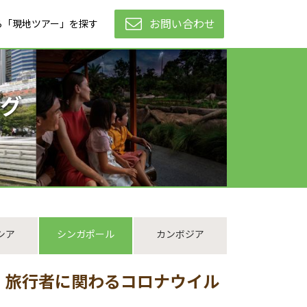
お問い合わせ
ら「現地ツアー」を探す
グ
シア
シンガポール
カンボジア
地 旅行者に関わるコロナウイル