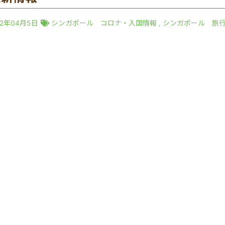
22年04月5日
シンガポール コロナ・入国情報
,
シンガポール 旅