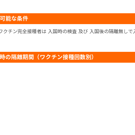
可能な条件
ワクチン完全接種者は 入国時の検査 及び 入国後の隔離無しで
時の隔離期間（ワクチン接種回数別）