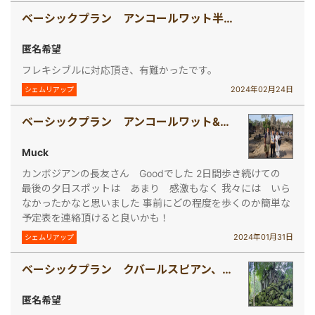
ベーシックプラン アンコールワット半日観光（午前・午後発）
匿名希望
フレキシブルに対応頂き、有難かったです。
2024年02月24日
シェムリアップ
ベーシックプラン アンコールワット&アンコールトム1日観光(バケン山夕日、 昼食付き)
Muck
カンボジアンの長友さん Goodでした 2日間歩き続けての
最後の夕日スポットは あまり 感激もなく 我々には いら
なかったかなと思いました 事前にどの程度を歩くのか簡単な
予定表を連絡頂けると良いかも！
2024年01月31日
シェムリアップ
ベーシックプラン クバールスピアン、バンテアイスレイとベンメリア1日観光(お弁当付き)
匿名希望