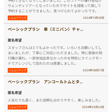
予約できなくなってしまいました。このツアーの催行会社が
ウェンディツアーとなっていたのでサイトを頑張って探して
予約することができました。見つけられてよかったです。
2024年11月28日
シェムリアップ
ベーシックプラン 車（ミニバン）チャーター（4時間/8時間） ガイド付き
匿名希望
スタッフさんはとてもよかったです。いろいろお願いしてし
まいましたが、丁寧にご対応いただきました。特に家族の飛
行機が遅れ、一部参加出来なかったのを特別にクイックモー
ドでアレンジして回れたのは感激しました。
2024年08月17日
シェムリアップ
ベーシックプラン アンコールトムとタプロム半日観光（午前・午後発）
匿名希望
人当たりも良く、また説明も分かりやすく、楽しみました。
2024年02月24日
シェムリアップ