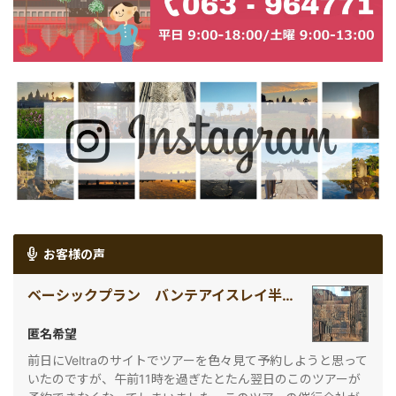
お客様の声
ベーシックプラン バンテアイスレイ半日観光（午前・午後発）
匿名希望
前日にVeltraのサイトでツアーを色々見て予約しようと思って
いたのですが、午前11時を過ぎたとたん翌日のこのツアーが