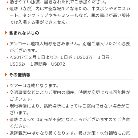
動きやすい服装、履きなれた靴でご参加ください。
遺跡（寺院）内は神聖な場所となるため、半ズボンやミニスカ
ート、タンクトップやキャミソールなど、肌の露出が高い服装
では入場する事ができません。
含まれないもの
アンコール遺跡入場券を含みません。別途ご購入いただく必要
がございます。
＜2017年２月１日より＞ １日券：USD37/ ３日券：
USD62/ １週間券：USD72
その他情報
ツアーは混載となります。
交通事情などによりご案内の順序、時間が変更になる可能性が
ございます。
現地事情により、訪問場所によってはご案内できない場合がご
ざいます。
遺跡によっては足元が不安定なところがございますのでご注意
ください。
遺跡観光中はかなり暑くなります。暑さ対策・水分補給にお気