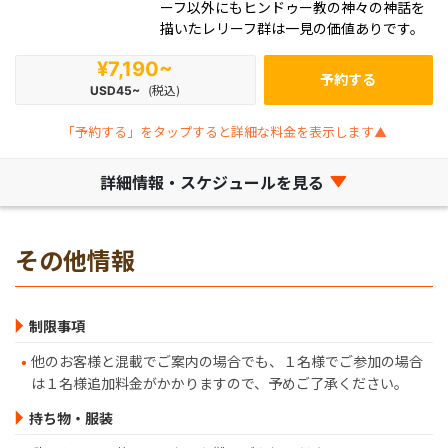
ーフ以外にもヒンドゥー教の神々の神話を
描いたレリーフ群は一見の価値ありです。
¥7,190~
予約する
USD45~
(税込)
「予約する」をタップすると詳細な料金を表示します▲
詳細情報・スケジュールを見る
その他情報
制限事項
他のお客様と混載でご案内の場合でも、１名様でご参加の場合
は１名様追加料金がかかりますので、予めご了承ください。
持ち物・服装