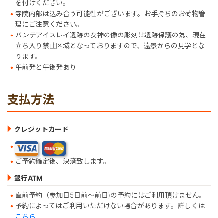
を付けください。
寺院内部は込み合う可能性がございます。お手持ちのお荷物管
理にご注意ください。
バンテアイスレイ遺跡の女神の像の彫刻は遺跡保護の為、現在
立ち入り禁止区域となっておりますので、遠景からの見学とな
ります。
午前発と午後発あり
支払方法
クレジットカード
ご予約確定後、決済致します。
銀行ATM
直前予約（参加日5日前～前日)の予約にはご利用頂けません。
予約によってはご利用いただけない場合があります。詳しくは
こちら