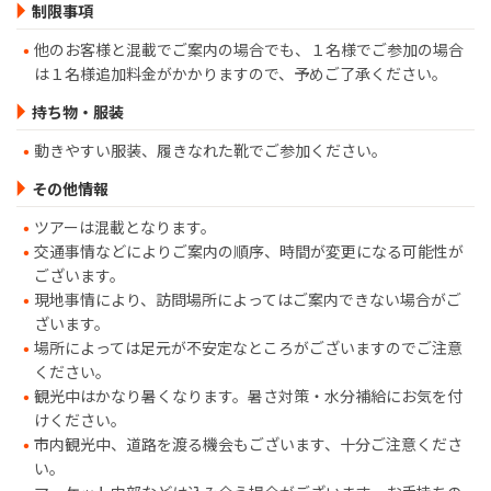
制限事項
他のお客様と混載でご案内の場合でも、１名様でご参加の場合
は１名様追加料金がかかりますので、予めご了承ください。
持ち物・服装
動きやすい服装、履きなれた靴でご参加ください。
その他情報
ツアーは混載となります。
交通事情などによりご案内の順序、時間が変更になる可能性が
ございます。
現地事情により、訪問場所によってはご案内できない場合がご
ざいます。
場所によっては足元が不安定なところがございますのでご注意
ください。
観光中はかなり暑くなります。暑さ対策・水分補給にお気を付
けください。
市内観光中、道路を渡る機会もございます、十分ご注意くださ
い。