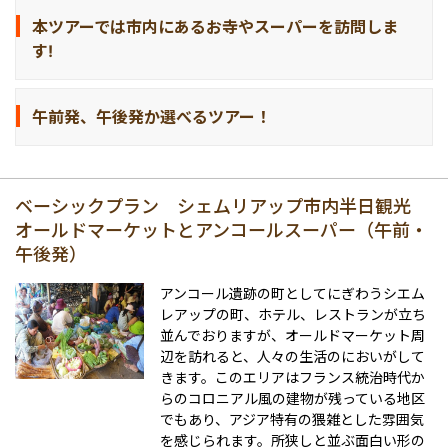
本ツアーでは市内にあるお寺やスーパーを訪問しま
す!
午前発、午後発か選べるツアー！
ベーシックプラン シェムリアップ市内半日観光
オールドマーケットとアンコールスーパー（午前・
午後発）
アンコール遺跡の町としてにぎわうシエム
レアップの町、ホテル、レストランが立ち
並んでおりますが、オールドマーケット周
辺を訪れると、人々の生活のにおいがして
きます。このエリアはフランス統治時代か
らのコロニアル風の建物が残っている地区
でもあり、アジア特有の猥雑とした雰囲気
を感じられます。所狭しと並ぶ面白い形の