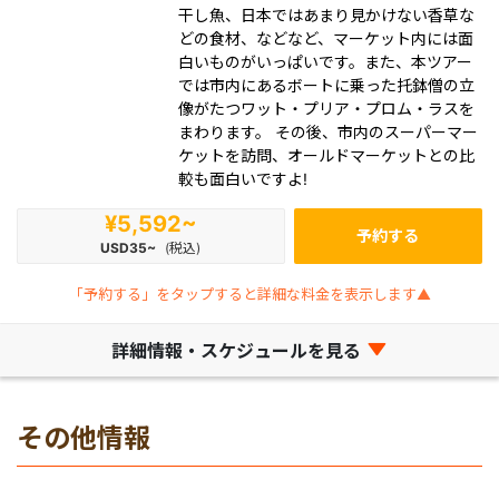
干し魚、日本ではあまり見かけない香草な
どの食材、などなど、マーケット内には面
白いものがいっぱいです。また、本ツアー
では市内にあるボートに乗った托鉢僧の立
像がたつワット・プリア・プロム・ラスを
まわります。 その後、市内のスーパーマー
ケットを訪問、オールドマーケットとの比
較も面白いですよ!
¥5,592~
予約する
USD35~
(税込)
「予約する」をタップすると詳細な料金を表示します▲
詳細情報・スケジュールを見る
その他情報