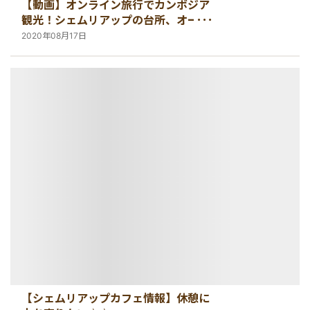
【動画】オンライン旅行でカンボジア
観光！シェムリアップの台所、オール
ドマーケットのご紹介♪
2020年08月17日
【シェムリアップカフェ情報】休憩に