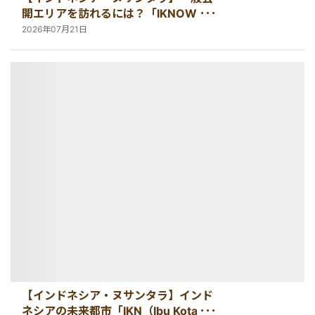
開エリアを訪れるには？「IKNOW」ア
プリでの事前登録方法を解説！
2026年07月21日
【インドネシア・ヌサンタラ】インド
ネシアの未来都市「IKN（Ibu Kota