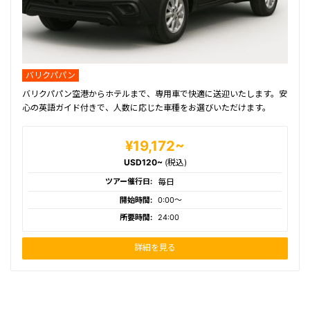
バリクパパン
バリクパパン空港からホテルまで、専用車で快適に送迎いたします。安
心の英語ガイド付きで、人数に応じた車種をお選びいただけます。
¥19,172~
USD120~
(税込)
ツアー催行日:
毎日
開始時間:
0:00〜
所要時間:
24:00
詳細を見る