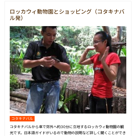
ロッカウィ動物園とショッピング（コタキナバ
ル発）
コタキナバル
コタキナバルから車で郊外へ約30分に立地するロッカウィ動物園の観
光です。日本語ガイドがいるので動物の説明など詳しく聞くことができ