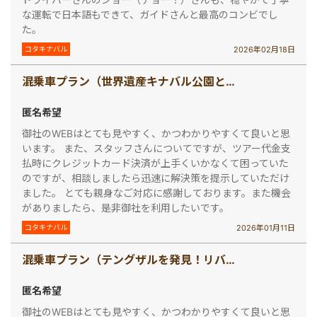
な運転で日本語もできて、ガイドさんと最高のコンビでし
た。
2026年02月18日
コタキナバル
混乗車プラン（世界遺産キナバル公園とポーリン温泉観光ツアー）
匿名希望
御社のWEBはとても見やすく、かつわかりやすくて良いと思
います。 また、スタッフさんについてですが、ツアー代金支
払時にクレジットカード決済が上手くいかなくて困っていた
のですが、相談しましたら迅速に解決策を提示していただけ
ました。 とても親身なご対応に感謝しております。また機会
がありましたら、是非御社を利用したいです。
2026年01月11日
コタキナバル
混乗車プラン（テングザルを発見！リバークルーズと蛍観賞ツアー）
匿名希望
御社のWEBはとても見やすく、かつわかりやすくて良いと思