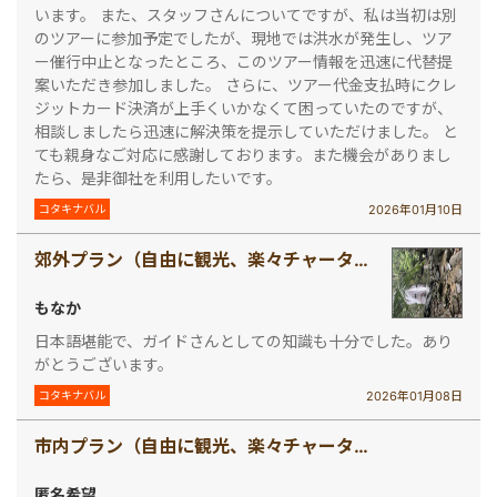
います。 また、スタッフさんについてですが、私は当初は別
のツアーに参加予定でしたが、現地では洪水が発生し、ツア
ー催行中止となったところ、このツアー情報を迅速に代替提
案いただき参加しました。 さらに、ツアー代金支払時にクレ
ジットカード決済が上手くいかなくて困っていたのですが、
相談しましたら迅速に解決策を提示していただけました。 と
ても親身なご対応に感謝しております。また機会がありまし
たら、是非御社を利用したいです。
2026年01月10日
コタキナバル
郊外プラン（自由に観光、楽々チャータープラン！）
もなか
日本語堪能で、ガイドさんとしての知識も十分でした。あり
がとうございます。
2026年01月08日
コタキナバル
市内プラン（自由に観光、楽々チャータープラン！）
匿名希望