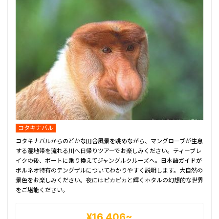
コタキナバル
コタキナバルからのどかな田舎風景を眺めながら、マングローブが生息
する湿地帯を流れる川へ日帰りツアーでお楽しみください。ティーブレ
イクの後、ボートに乗り換えてジャングルクルーズへ。日本語ガイドが
ボルネオ特有のテングザルについてわかりやすく説明します。大自然の
景色をお楽しみください。夜にはピカピカと輝くホタルの幻想的な世界
をご堪能ください。
¥16,406~