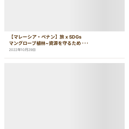
【マレーシア・ペナン】旅 x SDGs
マングローブ植林~資源を守るために
できること~
2022年10月29日