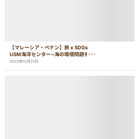
【マレーシア・ペナン】旅 x SDGs
USM海洋センター~海の環境問題を学
ぶ~
2022年10月31日