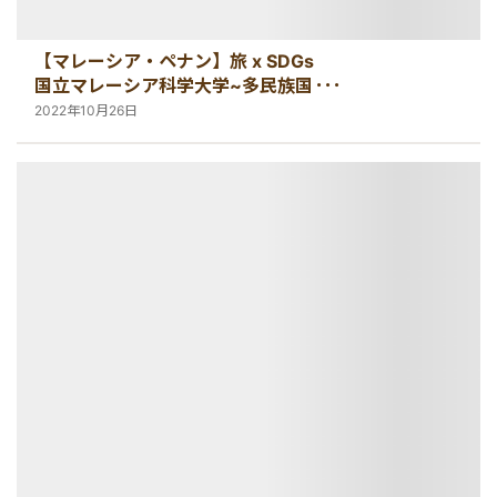
【マレーシア・ペナン】旅 x SDGs
国立マレーシア科学大学~多民族国家
の交流能力~
2022年10月26日