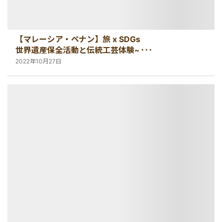
【マレーシア・ペナン】旅 x SDGs
世界遺産保全活動と伝統工芸体験~伝
統を知ることから始める~
2022年10月27日