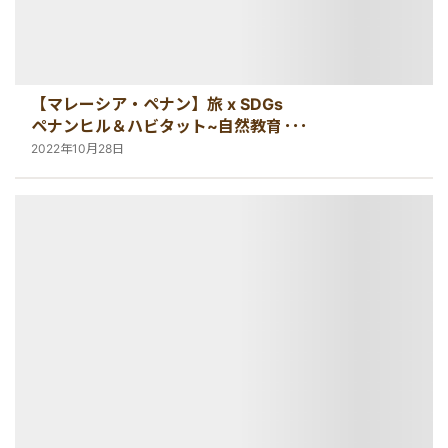
【マレーシア・ペナン】旅 x SDGs
ペナンヒル＆ハビタット~自然教育の
森で学ぶ~
2022年10月28日