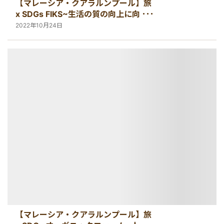
【マレーシア・クアラルンプール】旅
x SDGs FIKS~生活の質の向上に向けて
~
2022年10月24日
【マレーシア・クアラルンプール】旅