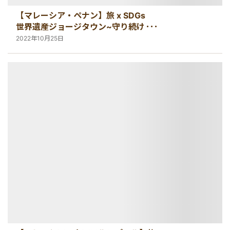
【マレーシア・ペナン】旅 x SDGs
世界遺産ジョージタウン~守り続ける
遺産~
2022年10月25日