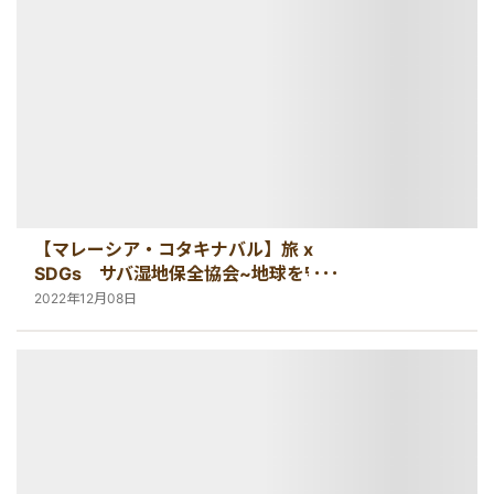
【マレーシア・コタキナバル】旅 x
SDGs サバ湿地保全協会~地球を守る
マングローブ植林~
2022年12月08日