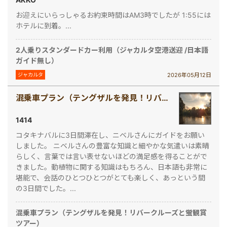
お迎えにいらっしゃるお約束時間はAM3時でしたが 1:55には
ホテルに到着。...
2人乗りスタンダードカー利用（ジャカルタ空港送迎 /日本語
ガイド無し）
2026年05月12日
ジャカルタ
混乗車プラン（テングザルを発見！リバークルーズと蛍観賞ツアー）
1414
コタキナバルに3日間滞在し、ニベルさんにガイドをお願い
しました。 ニベルさんの豊富な知識と細やかな気遣いは素晴
らしく、言葉では言い表せないほどの満足感を得ることがで
きました。動植物に関する知識はもちろん、日本語も非常に
堪能で、会話のひとつひとつがとても楽しく、あっという間
の3日間でした。...
混乗車プラン（テングザルを発見！リバークルーズと蛍観賞
ツアー）