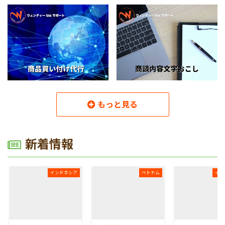
もっと見る
読み込み中
新着情報
インドネシア
ベトナム
イン