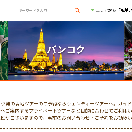
エリアから「現地
バンコク
コク発の現地ツアーのご予約ならウェンディーツアーへ。ガイ
所へご案内するプライベートツアーなど目的に合わせてご利用い
能性がございますので、事前のお問い合わせ・ご予約をお勧めい