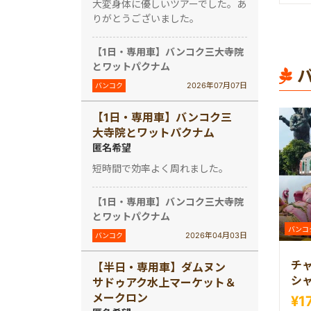
大変身体に優しいツアーでした。あ
りがとうございました。
【1日・専用車】バンコク三大寺院
とワットパクナム
2026年07月07日
バンコク
【1日・専用車】バンコク三
大寺院とワットパクナム
匿名希望
短時間で効率よく周れました。
【1日・専用車】バンコク三大寺院
とワットパクナム
バンコ
2026年04月03日
バンコク
チ
【半日・専用車】ダムヌン
シ
サドゥアク水上マーケット＆
メークロン
¥1