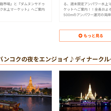
路市場』と『ダムヌンサドゥ
る、週末限定アンパワー水上
ク水上マーケット』へご案内
ケットへご案内！！全長およ
500mのアンパワー運河の両岸
もっと見る
読み込み中
バンコクの夜をエンジョイ♪ディナークル