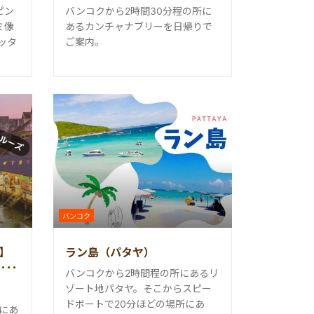
ピン
バンコクから2時間30分程の所に
ミ像
あるカンチャナブリーを日帰りで
ッタ
ご案内。
バンコク
車】
ラン島（パタヤ）
マ
バンコクから2時間程の所にあるリ
ゾート地パタヤ。そこからスピー
ドボートで20分ほどの場所にあ
にあ