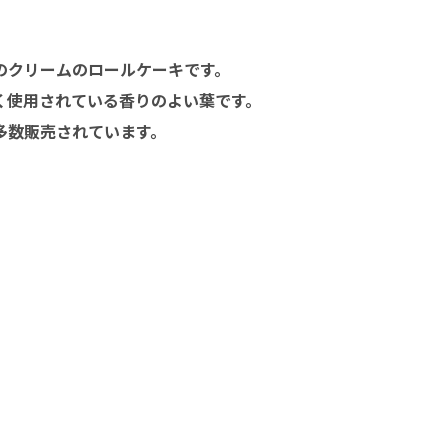
のクリームのロールケーキです。
く使用されている香りのよい葉です。
多数販売されています。