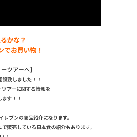
えるかな？
ンでお買い物！
ィーツアーへ】
を開設致しました！！
ーツアーに関する情報を
します！！
イレブンの商品紹介になります。
ニで販売している日本食の紹介もあります。
い！