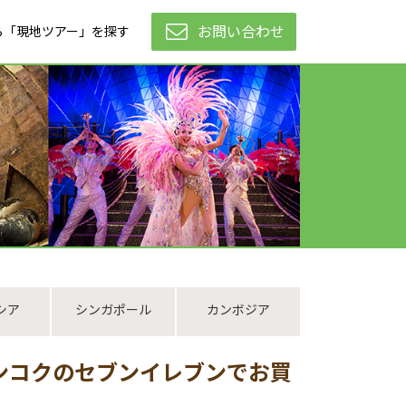
お問い合わせ
ら「現地ツアー」を探す
シア
シンガポール
カンボジア
ンコクのセブンイレブンでお買