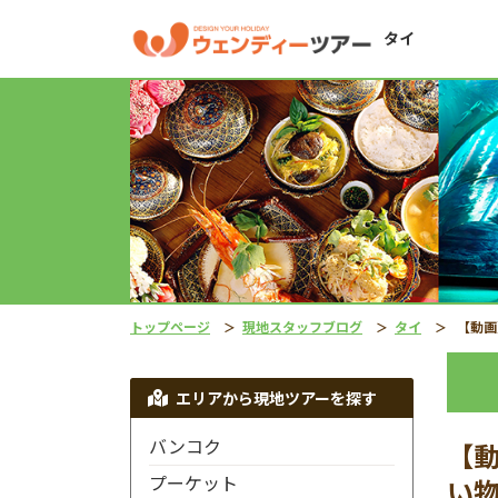
タイ
トップページ
現地スタッフブログ
タイ
【動画】どんな
エリアから現地ツアーを探す
バンコク
【
プーケット
い