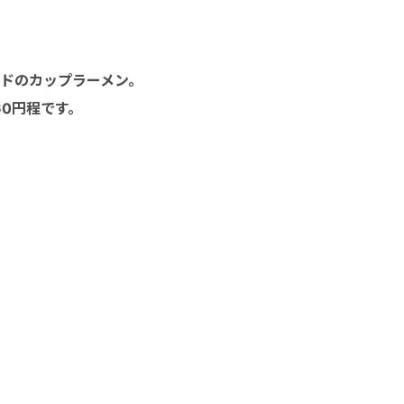
ドのカップラーメン。
60円程です。