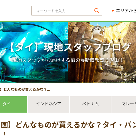
エリアか
【タイ】現地スタッフブログ
現地スタッフがお届けする旬の最新情報盛り沢山！
ものが買えるかな？タイ・バンコクのセブンイレブンでお買い物！
タイ
インドネシア
ベトナム
マレー
動画】どんなものが買えるかな？タイ・バ
物！