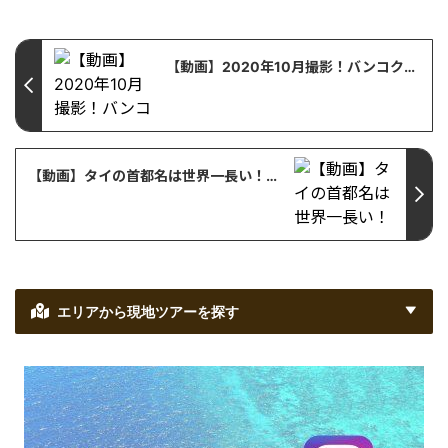
【動画】2020年10月撮影！バンコク発・３大寺院を巡る半日王道市内観光へご案内
【動画】タイの首都名は世界一長い！タイ人なら答えられるか検証してみました！
エリアから現地ツアーを探す