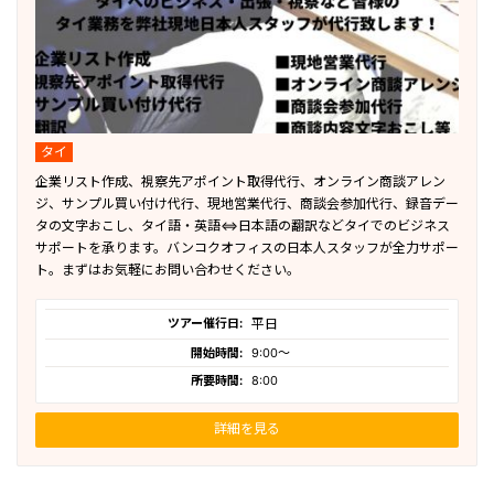
タイ
企業リスト作成、視察先アポイント取得代行、オンライン商談アレン
ジ、サンプル買い付け代行、現地営業代行、商談会参加代行、録音デー
タの文字おこし、タイ語・英語⇔日本語の翻訳などタイでのビジネス
サポートを承ります。バンコクオフィスの日本人スタッフが全力サポー
ト。まずはお気軽にお問い合わせください。
ツアー催行日:
平日
開始時間:
9:00〜
所要時間:
8:00
詳細を見る