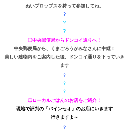
ぬいプロップスを持って参加してね。
?
?
?
◎中央郵便局からドンコイ通りへ！
中央郵便局から、くまごろうがみなさんに中継！
美しい建物内をご案内した後、ドンコイ通りを下っていき
ます
?
?
?
◎ローカルごはんのお店をご紹介！
現地で評判の「バインセオ」のお店にいきます
行きますよ～
?