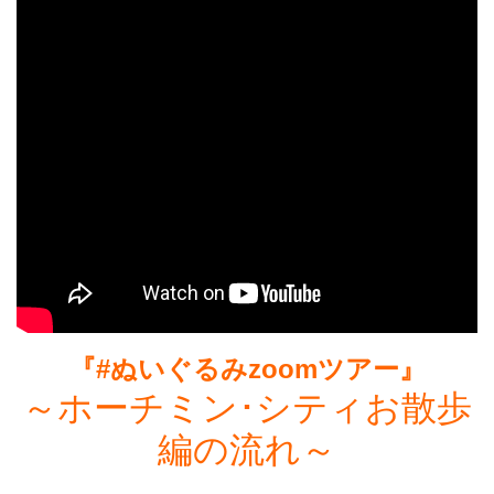
マレーシア
シンガポール
カンボジア
『#ぬいぐるみzoomツアー』
～ホーチミン･シティお散歩
編の流れ～