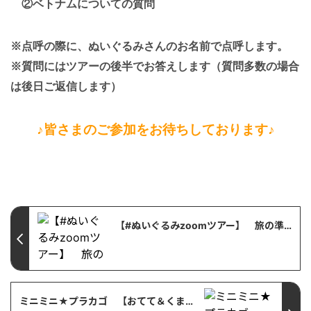
②ベトナムについての質問
※点呼の際に、ぬいぐるみさんのお名前で点呼します。
※質問にはツアーの後半でお答えします（質問多数の場合
は後日ご返信します）
♪皆さまのご参加をお待ちしております♪
【#ぬいぐるみzoomツアー】 旅の準備★ぬいプロップスと被り物を用意しよう♪
ミニミニ★プラカゴ 【おてて＆くまごろのお土産屋さん】