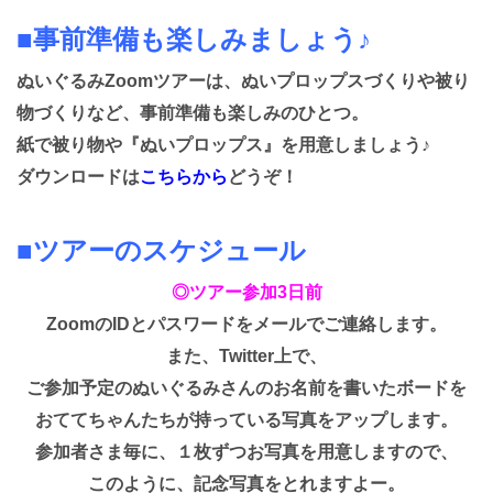
■事前準備も楽しみましょう♪
ぬいぐるみZoomツアーは、ぬいプロップスづくりや被り
物づくりなど、事前準備も楽しみのひとつ。
紙で被り物や『ぬいプロップス』を用意しましょう♪
ダウンロードは
こちらから
どうぞ！
■ツアーのスケジュール
◎ツアー参加3日前
ZoomのIDとパスワードをメールでご連絡します。
また、Twitter上で、
ご参加予定のぬいぐるみさんのお名前を書いたボードを
おててちゃんたちが持っている写真をアップします。
参加者さま毎に、１枚ずつお写真を用意しますので、
このように、記念写真をとれますよー。