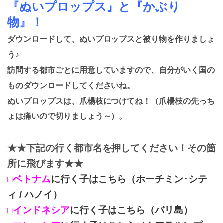
『ぬいプロップス』と『かぶり
物』！
ダウンロードして、ぬいプロップスと被り物を作りましょ
う♪
訪問する都市ごとに用意していますので、自分がいく国の
ものダウンロードしてくださいね。
ぬいプロップスは、爪楊枝につけてね！（爪楊枝の先っち
ょは痛いので切りましょう～）。
★★下記の行く都市名を押してください！その箇
所に飛びます★★
□ベトナム
に行く子はこちら（ホーチミン･シテ
ィ / ハノイ）
□インドネシア
に行く子はこちら（バリ島）