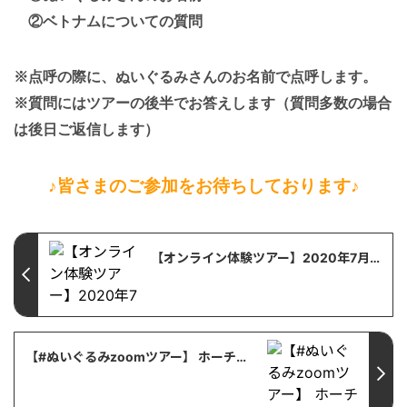
②ベトナムについての質問
※点呼の際に、ぬいぐるみさんのお名前で点呼します。
※質問にはツアーの後半でお答えします（質問多数の場合
は後日ご返信します）
♪皆さまのご参加をお待ちしております♪
【オンライン体験ツアー】2020年7月25日催行！ハノイ発着「実食!!蛇フルコースランチ体験ツアー」
【#ぬいぐるみzoomツアー】 ホーチミン･シティお散歩編について