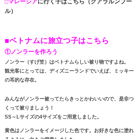
□マレーシア
に行く子はこちら（クアラルンプー
ル）
■ベトナムに旅立つ子はこちら
①ノンラーを作ろう
ノンラー（すげ笠）はベトナムらしい被り物ですよね。
観光客にとっては、ディズニーランドでいえば、ミッキー
の耳的な存在。
みんながノンラー被ってたらきっとかわいいので、是非つ
くって被りましょう！
SS～Lサイズの4サイズをご用意しました。
黄色はノンラーをイメージした色です。お好きな色に塗れ