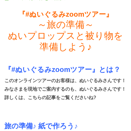
マレーシア
『#ぬいぐるみzoomツアー』
シンガポール
～旅の準備～
ぬいプロップスと被り物を
カンボジア
準備しよう♪
『#ぬいぐるみzoomツアー
』
とは？
このオンラインツアーのお客様は、ぬいぐるみさんです！
みなさまを現地でご案内するのも、ぬいぐるみさんです！
詳しくは、こちらの記事をご覧くださいね?
旅の準備♪ 紙で作ろう♪