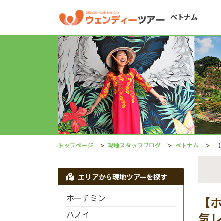
ベトナム
トップページ
現地スタッフブログ
ベトナム
【ホイ
エリアから現地ツアーを探す
ホーチミン
【
ハノイ
気レ