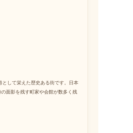
易港として栄えた歴史ある街です。日本
時の面影を残す町家や会館が数多く残