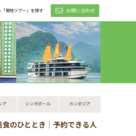
お問い合わせ
ら「現地ツアー」を探す
シア
シンガポール
カンボジア
美食のひととき｜予約できる人