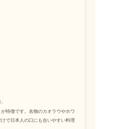
館」
とが特徴です。名物のカオラウやホワ
付けで日本人の口にも合いやすい料理