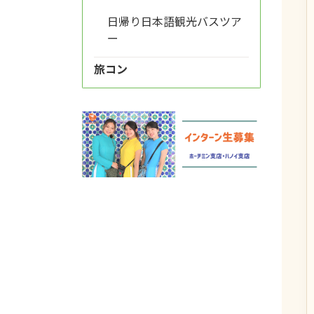
日帰り日本語観光バスツア
ー
旅コン