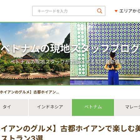
エリアか
ベトナムの現地スタッフブログ
ベトナムの現地スタッフがお届けする旬の最新情報！
アンのグルメ】古都ホイアンで楽しむ美食のひととき｜予約できる人気レストラン3選
タイ
インドネシア
ベトナム
マレー
ホイアンのグルメ】古都ホイアンで楽しむ
ストラン3選