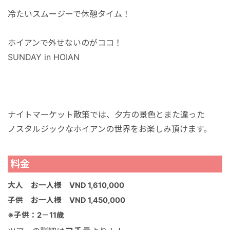
冷たいスムージーで休憩タイム！
ホイアンで外せないのがココ！
SUNDAY in HOIAN
ナイトマーケット散策では、夕方の景色とまた違った
ノスタルジックなホイアンの世界をお楽しみ頂けます。
料金
大人 お一人様 VND 1,610,000
子供 お一人様 VND 1,450,000
※子供：2－11歳