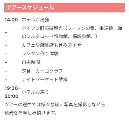
ツアースケジュール
14:00
ホテルご出発
ホイアン旧市街観光（フーフンの家、来遠橋、海
–
のシルクロード博物館、福健会館、）
–
カフェや雑貨店も含みます☆
–
ランタン作り体験
–
自由時間
–
夕食 カーゴクラブ
–
ナイトマーケット散策
19:30-
ホテルお戻り
20:00
ツアーの途中では様々な映え写真を撮影しながら
観光をお楽しみ頂けます。