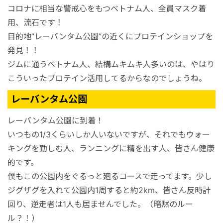
コロナに相当な警戒心をもつベトナム人、全員マスク着
用、流石です！
目的地”レーバンタム公園”の近くにプロテインショップを
発見！！
ジムに通うベトナム人、結構ムキムキ人多いのは、やはり
こういったプロテイン活用してるからなのでしょうね。
レーバンタム公園
レーバンタム公園に到着！
いつもの1/3くらいしか人いないですが、それでもウォー
キングを勤しむ人、ランニングに精を出す人、皆さん健康
的です。
僕もこの公園内をぐるっと廻るコースで走ってます。少し
ジグザグを入れて公園内1周すると約2km、皆さん反時計
回り、逆走者は1人も居ませんでした。（暗黙のルー
ル？！）