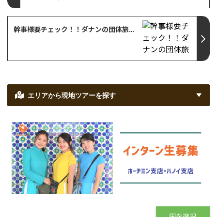
幹事様要チェック！！ダナンの団体旅行・社員旅行向けキャンペーン特集【ベトナム・ダナン・オプショナルツアー情報】
エリアから現地ツアーを探す
国を選択