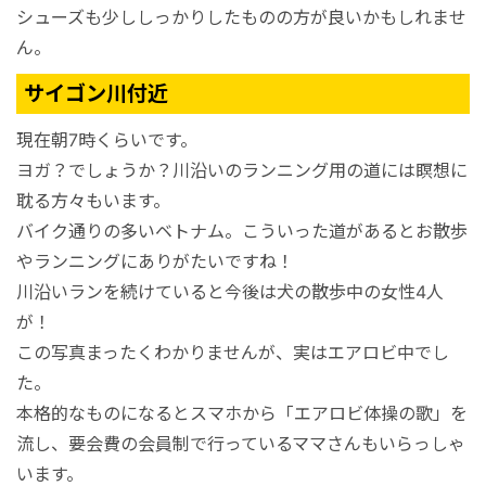
シューズも少ししっかりしたものの方が良いかもしれませ
ん。
サイゴン川付近
現在朝7時くらいです。
ヨガ？でしょうか？川沿いのランニング用の道には瞑想に
耽る方々もいます。
バイク通りの多いベトナム。こういった道があるとお散歩
やランニングにありがたいですね！
川沿いランを続けていると今後は犬の散歩中の女性4人
が！
この写真まったくわかりませんが、実はエアロビ中でし
た。
本格的なものになるとスマホから「エアロビ体操の歌」を
流し、要会費の会員制で行っているママさんもいらっしゃ
います。