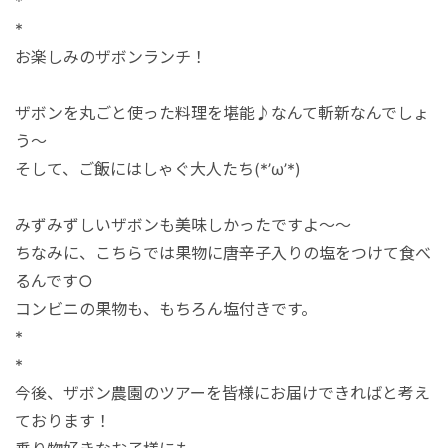
*
*
お楽しみのザボンランチ！
ザボンを丸ごと使った料理を堪能♪なんて斬新なんでしょ
う～
そして、ご飯にはしゃぐ大人たち(*’ω’*)
みずみずしいザボンも美味しかったですよ～～
ちなみに、こちらでは果物に唐辛子入りの塩をつけて食べ
るんです○
コンビニの果物も、もちろん塩付きです。
*
*
今後、ザボン農園のツアーを皆様にお届けできればと考え
ております！