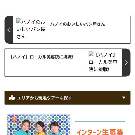
ハノイのおいしいパン屋さん
【ハノイ】ローカル美容院に挑戦!
エリアから現地ツアーを探す