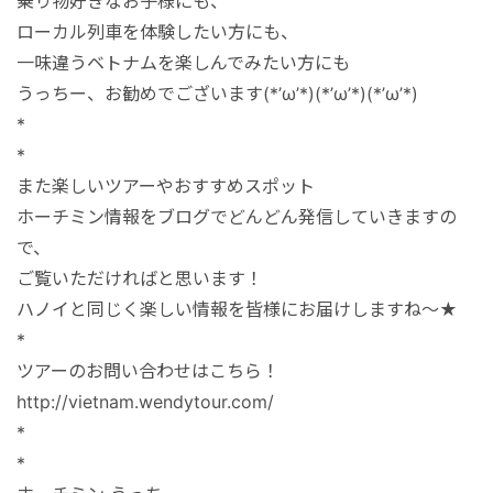
乗り物好きなお子様にも、
ローカル列車を体験したい方にも、
一味違うベトナムを楽しんでみたい方にも
うっちー、お勧めでございます(*’ω’*)(*’ω’*)(*’ω’*)
*
*
また楽しいツアーやおすすめスポット
ホーチミン情報をブログでどんどん発信していきますの
で、
ご覧いただければと思います！
ハノイと同じく楽しい情報を皆様にお届けしますね～★
*
ツアーのお問い合わせはこちら！
http://vietnam.wendytour.com/
*
*