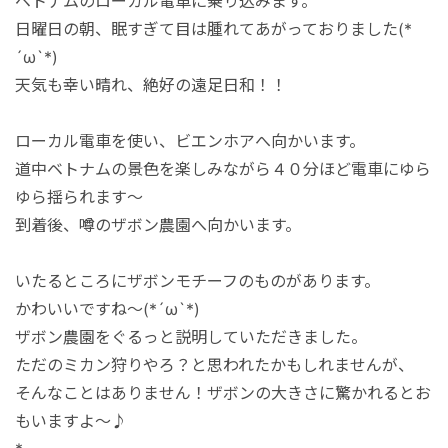
ベトナムのローカル電車に乗り込みます。
日曜日の朝、眠すぎて目は腫れてあがっておりました(*
´ω`*)
天気も幸い晴れ、絶好の遠足日和！！
ローカル電車を使い、ビエンホアへ向かいます。
道中ベトナムの景色を楽しみながら４０分ほど電車にゆら
ゆら揺られます～
到着後、噂のザボン農園へ向かいます。
いたるところにザボンモチーフのものがあります。
かわいいですね～(*´ω`*)
ザボン農園をぐるっと説明していただきました。
ただのミカン狩りやろ？と思われたかもしれませんが、
そんなことはありません！ザボンの大きさに驚かれるとお
もいますよ～♪