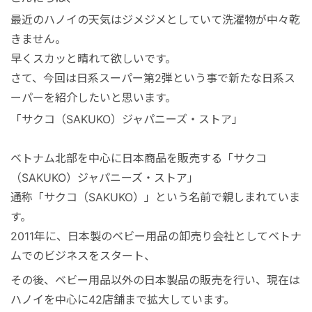
マレーシア
最近のハノイの天気はジメジメとしていて洗濯物が中々乾
きません。
シンガポール
早くスカッと晴れて欲しいです。
さて、今回は日系スーパー第2弾という事で新たな日系ス
カンボジア
ーパーを紹介したいと思います。
「サクコ（SAKUKO）ジャパニーズ・ストア」
ベトナム北部を中心に日本商品を販売する「サクコ
（SAKUKO）ジャパニーズ・ストア」
通称「サクコ（SAKUKO）」という名前で親しまれていま
す。
2011年に、日本製のベビー用品の卸売り会社としてベトナ
ムでのビジネスをスタート、
その後、ベビー用品以外の日本製品の販売を行い、現在は
ハノイを中心に42店舗まで拡大しています。