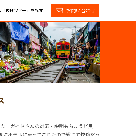
お問い合わせ
ら「現地ツアー」を探す
。バン
問い合
ス
った。ガイドさんの対応・説明もちょうど良
過ぎにホテルに戻ってこれたので総じて快適だっ