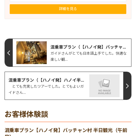
詳細を見る
混乗車プラン（【ハノイ発】バッチャン陶器村＆世界遺産ハロン湾 ★高速利用★）
ガイドさんがとても日本語上手でした。快適な
楽しい観...
混乗車プラン（【ハノイ発】ハノイ半日市内観光 <午前>）
とても充実したツアーでした。とてもよいガ
イドさん...
お客様体験談
混乗車プラン【ハノイ発】バッチャン村 半日観光（午前