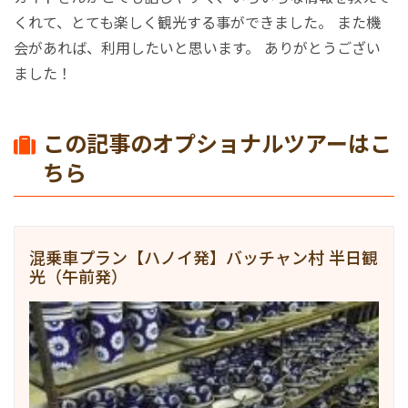
マレーシア
くれて、とても楽しく観光する事ができました。 また機
会があれば、利用したいと思います。 ありがとうござい
シンガポール
ました！
カンボジア
この記事のオプショナルツアーはこ
ちら
混乗車プラン【ハノイ発】バッチャン村 半日観
光（午前発）