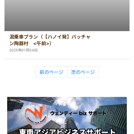
混乗車プラン（【ハノイ発】バッチャ
ン陶器村 <午前>）
2025年01月04日
前のページ
次のページ