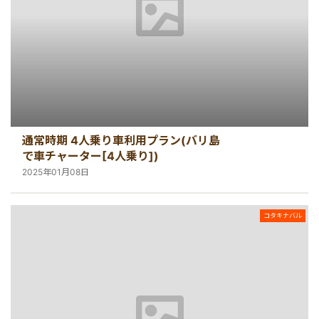
通常時期 4人乗り車利用プラン(バリ島
で車チャーター[4人乗り])
2025年01月08日
コタキナバル