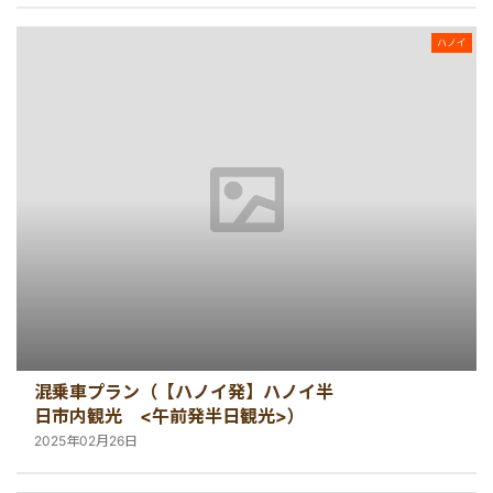
ハノイ
混乗車プラン（【ハノイ発】ハノイ半
日市内観光 <午前発半日観光>）
2025年02月26日