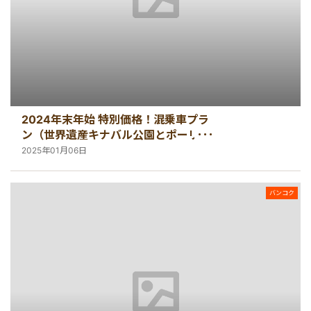
2024年末年始 特別価格！混乗車プラ
ン（世界遺産キナバル公園とポーリン
温泉観光ツアー）
2025年01月06日
バンコク