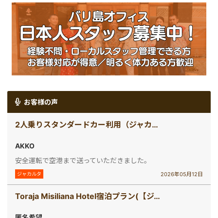
お客様の声
2人乗りスタンダードカー利用（ジャカルタ空港送迎 /日本語ガイド無し）
AKKO
安全運転で空港まで送っていただきました。
2026年05月12日
ジャカルタ
Toraja Misiliana Hotel宿泊プラン(【ジャカルタ発】 秘境・タナトラジャ（スラウェシ島）2泊3日ツアー)
匿名希望