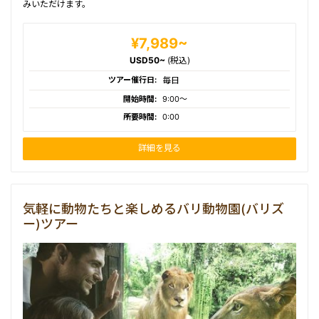
みいただけます。
¥7,989~
USD50~
(税込)
ツアー催行日:
毎日
開始時間:
9:00〜
所要時間:
0:00
詳細を見る
気軽に動物たちと楽しめるバリ動物園(バリズ
ー)ツアー