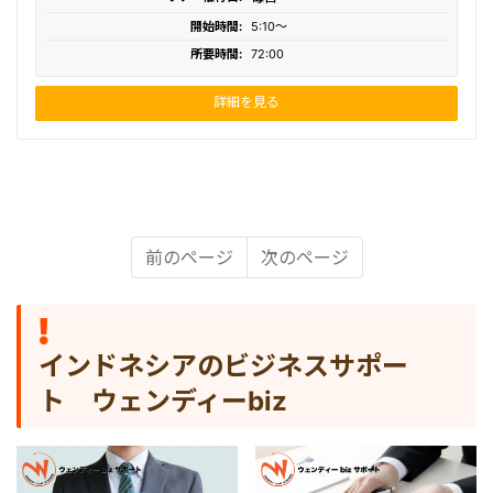
開始時間:
5:10〜
所要時間:
72:00
詳細を見る
前のページ
次のページ
インドネシアのビジネスサポー
ト ウェンディーbiz