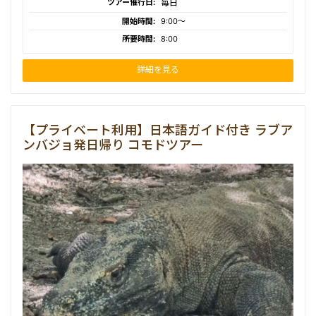
ツアー催行日:
毎日
開始時間:
9:00〜
所要時間:
8:00
詳細を見る
【プライベート利用】日本語ガイド付き ラブア
ンバジョ発日帰り コモドツアー