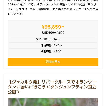
35キロの場所にある、オランウータンの保護・リハビリ施設「サンボ
ジャ・レスタリ」では、200頭以上の保護されたオランウータンが生活
しています。
¥95,859~
USD600~
(税込)
ツアー催行日:
毎日
開始時間:
7:40〜
所要時間:
48:00
詳細を見る
【ジャカルタ発】リバークルーズでオランウー
タンに会いに行こう＜タンジュンプティン国立
公園＞