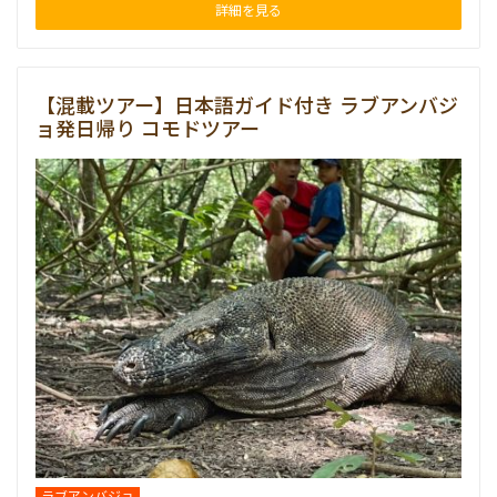
詳細を見る
【混載ツアー】日本語ガイド付き ラブアンバジ
ョ発日帰り コモドツアー
ラブアンバジョ