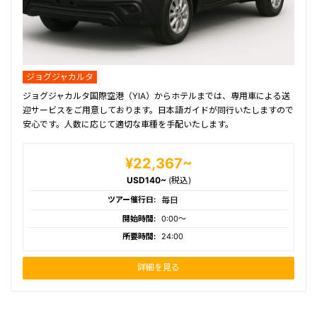
ジョグジャカルタ
ジョグジャカルタ国際空港（YIA）からホテルまでは、専用車による送
迎サービスをご用意しております。日本語ガイドが同行いたしますので
安心です。人数に応じて適切な車種を手配いたします。
¥22,367~
USD140~
(税込)
ツアー催行日:
毎日
開始時間:
0:00〜
所要時間:
24:00
詳細を見る