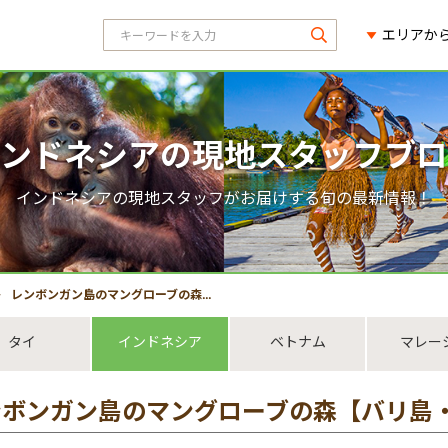
エリアか
ンドネシアの現地スタッフブロ
インドネシアの現地スタッフがお届けする旬の最新情報！
レンボンガン島のマングローブの森【バリ島・観光情報】
タイ
インドネシア
ベトナム
マレー
ンボンガン島のマングローブの森【バリ島