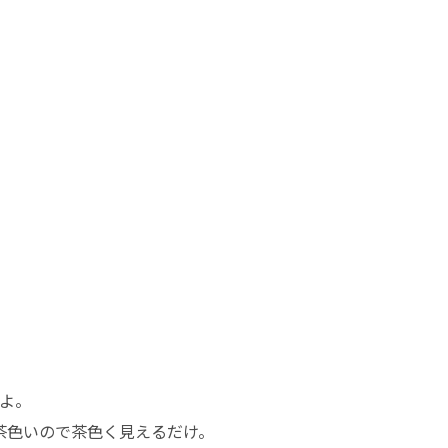
よ。
茶色いので茶色く見えるだけ。