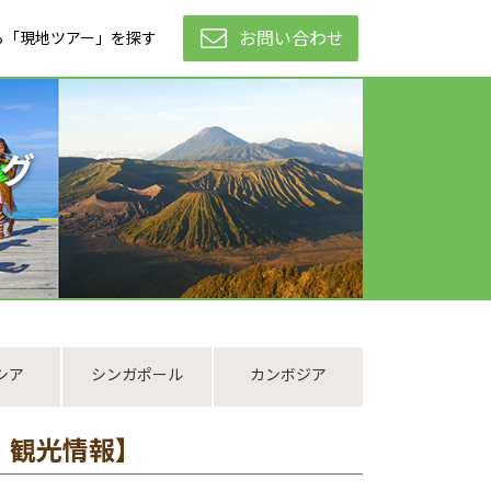
お問い合わせ
ら「現地ツアー」を探す
グ
シア
シンガポール
カンボジア
・観光情報】