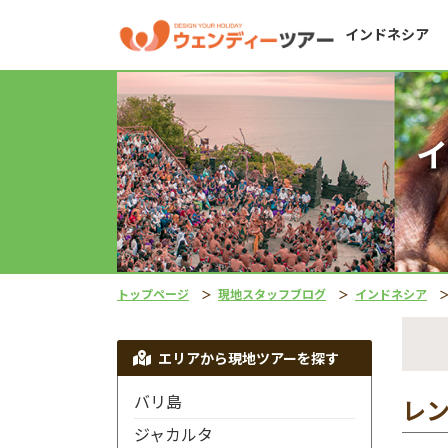
インドネシア
イ
トップページ
現地スタッフブログ
インドネシア
エリアから現地ツアーを探す
バリ島
レ
ジャカルタ