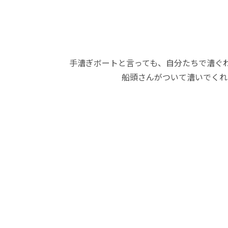
手漕ぎボートと言っても、自分たちで漕ぐ
船頭さんがついて漕いでくれ