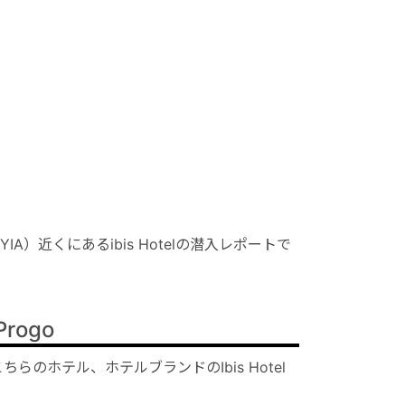
近くにあるibis Hotelの潜入レポートで
 Progo
のホテル、ホテルブランドのIbis Hotel