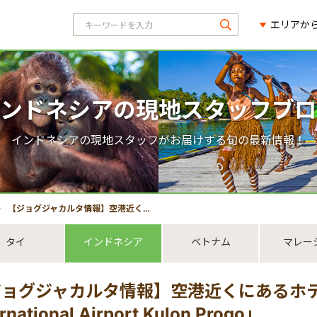
エリアか
ンドネシアの現地スタッフブロ
インドネシアの現地スタッフがお届けする旬の最新情報！
【ジョグジャカルタ情報】空港近くにあるホテル「ibis Yogyakarta International Airport Kulon Progo」
タイ
インドネシア
ベトナム
マレー
ョグジャカルタ情報】空港近くにあるホテル「ib
ernational Airport Kulon Progo」