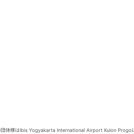
体様はIbis Yogyakarta International Airport Kul