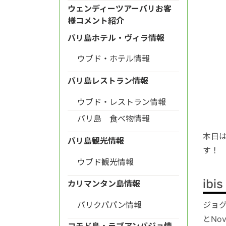
ウェンディーツアーバリお客
様コメント紹介
バリ島ホテル・ヴィラ情報
ウブド・ホテル情報
バリ島レストラン情報
ウブド・レストラン情報
バリ島 食べ物情報
本日は
バリ島観光情報
す！
ウブド観光情報
ibis
カリマンタン島情報
ジョグ
バリクパパン情報
とNo
コモド島・ラブアンバジョ情