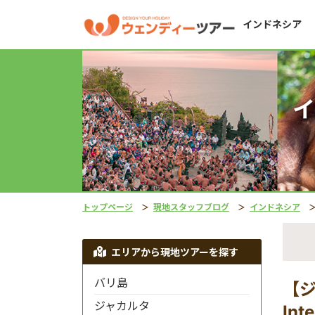
インドネシア
イ
トップページ
現地スタッフブログ
インドネシア
エリアから現地ツアーを探す
バリ島
【ジ
ジャカルタ
Int