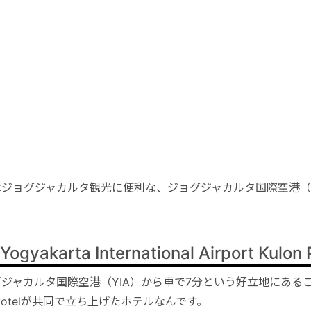
ジョグジャカルタ観光に便利な、ジョグジャカルタ国際空港（YIA）
 Yogyakarta International Airport Kulon
ジャカルタ国際空港（YIA）から車で7分という好立地にあるこちら
votelが共同で立ち上げたホテルなんです。