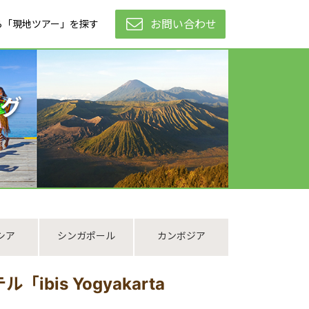
お問い合わせ
ら「現地ツアー」を探す
グ
シア
シンガポール
カンボジア
is Yogyakarta