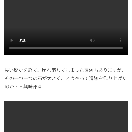
長い歴史を経て、崩れ落ちてしまった遺跡もありますが、
その一つ一つの石が大きく、どうやって遺跡を作り上げた
のか・・興味津々