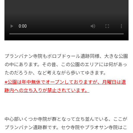
秘境
プランバナン寺院もボロブドゥール遺跡同様、大きな公園
の中にあります。その昔、この公園のエリアには何があっ
たのだろうか、など考えながら歩いてゆきます。
※公園は年中無休でオープンしておりますが、月曜日は遺
跡内への立ち入りが禁止されています。
中心部いくつか寺院が群となって立ち並んでいる、ここが
プランバナン遺跡群です。セウ寺院やプラオサン寺院はこ