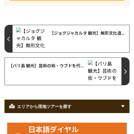
【ジョグジャカルタ 観光】無形文化遺産・影絵人形芝居「ワヤン・クリ」が観れるソノブドヨ博物館
【バリ島 観光】芸術の街・ウブドを代表する観光スポット「ネカ美術館」
エリアから現地ツアーを探す