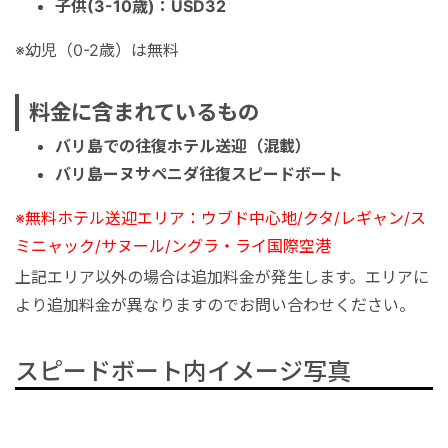
子供(3-10歳)：USD32
※幼児（0-2歳）は無料
料金に含まれているもの
バリ島での往復ホテル送迎（混載）
バリ島ーヌサペニダ往復スピードボート
※無料ホテル送迎エリア：ウブド中心地/クタ/レギャン/ス
ミニャック/サヌール/ングラ・ライ国際空港
上記エリア以外の場合は追加料金が発生します。エリアに
より追加料金が異なりますのでお問い合わせください。
スピードボート内イメージ写真