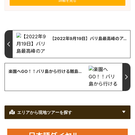
詳細を見る
【2022年9月19日】バリ島最高峰のアグン山でサンライズを拝みました！【インドネシア・ラン・登山イベント体験レポ】
楽園へGO！！バリ島から行ける離島特集！！【バリ島・観光情報】
エリアから現地ツアーを探す