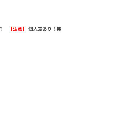
な？
【注意】
個人差あり！笑