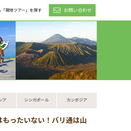
お問い合わせ
ら「現地ツアー」を探す
グ
シア
シンガポール
カンボジア
はもったいない！バリ通は山