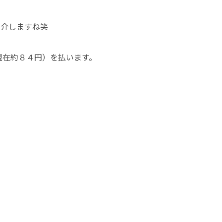
紹介しますね笑
（現在約８４円）を払います。