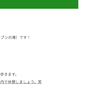
ェプンの滝）です！
歩きます。
車内で休憩しましょう。笑