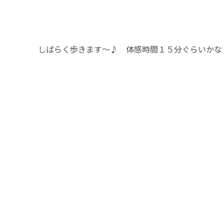
しばらく歩きます～♪ 体感時間１５分ぐらいか