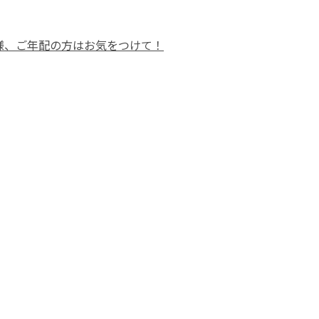
様、ご年配の方はお気をつけて！