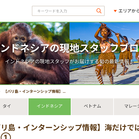
エリアか
ンドネシアの現地スタッフブロ
インドネシアの現地スタッフがお届けする旬の最新情報！
【バリ島・インターンシップ情報】海だけではもったいない！バリ通は山に。➀
タイ
インドネシア
ベトナム
マレー
バリ島・インターンシップ情報】海だけで
。➀