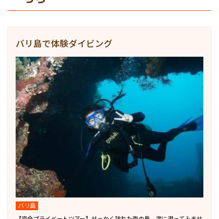
バリ島で体験ダイビング
バリ島
【完全プライベートツアー】せっかく訪れた南の島、海に潜ってみませ