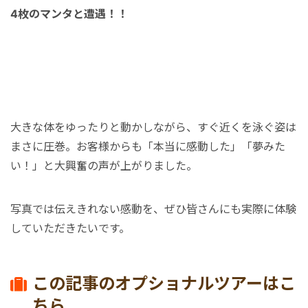
秘境
4枚のマンタと遭遇！！
大きな体をゆったりと動かしながら、すぐ近くを泳ぐ姿は
まさに圧巻。お客様からも「本当に感動した」「夢みた
い！」と大興奮の声が上がりました。
写真では伝えきれない感動を、ぜひ皆さんにも実際に体験
していただきたいです。
この記事のオプショナルツアーはこ
ちら