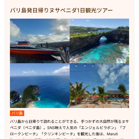
バリ島発日帰りヌサペニダ1日観光ツアー
バリ島
バリ島から日帰りで訪れることができる、手つかずの大自然が残るヌサ
ペニダ（ペニダ島）。SNS映えで人気の「エンジェルビラボン」「ブ
ロークンビーチ」「クリンキンビーチ」を観光した後は、Maruti