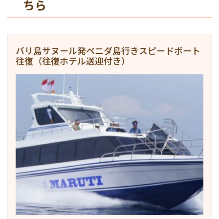
ちら
バリ島サヌール発ペニダ島行きスピードボート
往復（往復ホテル送迎付き）