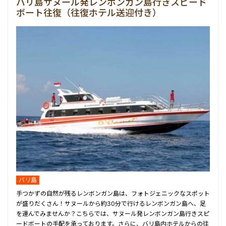
バリ島サヌール発レンボンガン島行きスピード
ボート往復（往復ホテル送迎付き）
バリ島
手つかずの自然が残るレンボンガン島は、フォトジェニックなスポット
が盛りだくさん！サヌールから約30分で行けるレンボンガン島へ、足
を運んでみませんか？こちらでは、サヌール発レンボンガン島行きスピ
ードボートの手配を承っております。さらに、バリ島内ホテルからの往