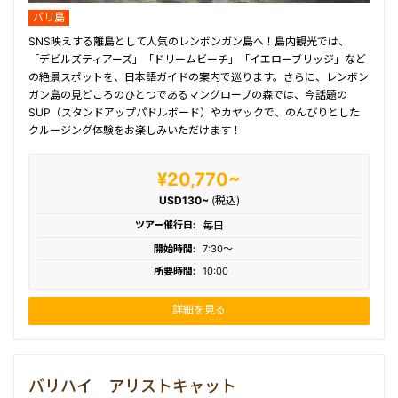
バリ島
SNS映えする離島として人気のレンボンガン島へ！島内観光では、
「デビルズティアーズ」「ドリームビーチ」「イエローブリッジ」など
の絶景スポットを、日本語ガイドの案内で巡ります。さらに、レンボン
ガン島の見どころのひとつであるマングローブの森では、今話題の
SUP（スタンドアップパドルボード）やカヤックで、のんびりとした
クルージング体験をお楽しみいただけます！
¥20,770~
USD130~
(税込)
ツアー催行日:
毎日
開始時間:
7:30〜
所要時間:
10:00
詳細を見る
バリハイ アリストキャット