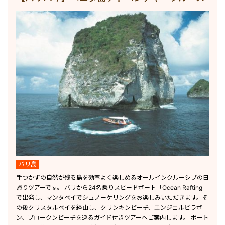
バリ島
手つかずの自然が残る島を効率よく楽しめるオールインクルーシブの日
帰りツアーです。 バリから24名乗りスピードボート「Ocean Rafting」
で出発し、マンタベイでシュノーケリングをお楽しみいただきます。そ
の後クリスタルベイを経由し、クリンキンビーチ、エンジェルビラボ
ン、ブロークンビーチを巡るガイド付きツアーへご案内します。 ボート