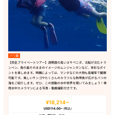
バリ島
【完全プライベートツアー】透明度の高いヌサペニダ、沈船が沈むトラ
ンベン、南の島そのままのイメージのムンジャンガンなど、多彩なポイ
ントを楽しめます。時期によっては、マンタなどの大物も高確率で観察
可能です。美しいサンゴやたくさんのカラフルな熱帯魚が広がるバリの
海をご紹介します。ぜひ、この感動の水中世界を覗いてみましょう！専
用水中カメラマンによる写真・動画撮影付きです。
¥18,214~
USD114.00~
(税込)