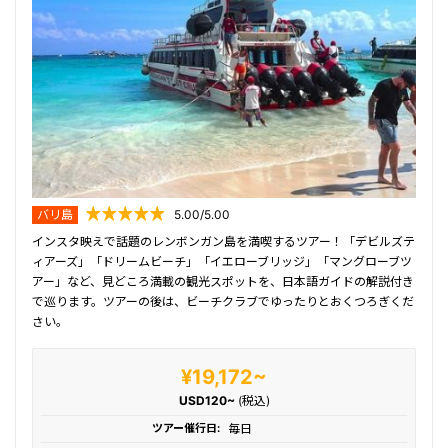
バリ島
5.00/5.00
インスタ映えで話題のレンボンガン島を満喫するツアー！「デビルズテ
ィアーズ」「ドリームビーチ」「イエローブリッジ」「マングローブツ
アー」など、見どころ満載の観光スポットを、日本語ガイドの解説付き
で巡ります。ツアーの後は、ビーチクラブでゆったりとおくつろぎくだ
さい。
¥19,172~
USD120~
(税込)
ツアー催行日:
毎日