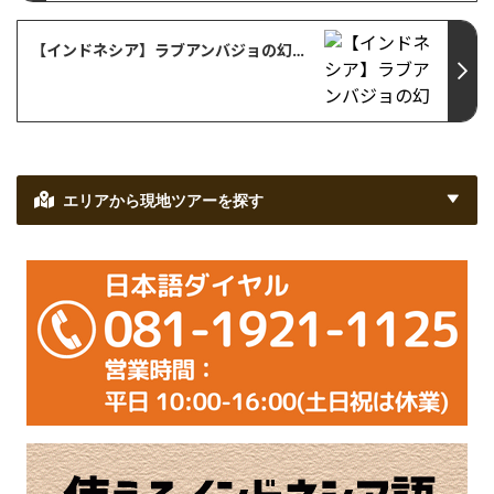
【インドネシア】ラブアンバジョの幻の白い砂浜「タカ・マカッサル」
エリアから現地ツアーを探す