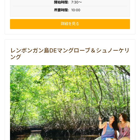
開始時間:
7:30〜
所要時間:
10:00
詳細を見る
レンボンガン島DEマングローブ＆シュノーケリ
ング