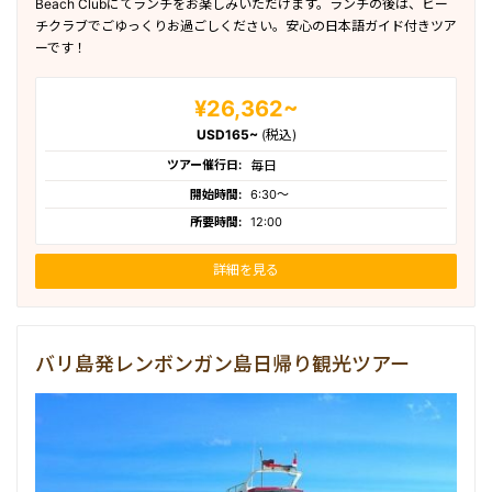
Beach Clubにてランチをお楽しみいただけます。ランチの後は、ビー
チクラブでごゆっくりお過ごしください。安心の日本語ガイド付きツア
ーです！
¥26,362~
USD165~
(税込)
ツアー催行日:
毎日
開始時間:
6:30〜
所要時間:
12:00
詳細を見る
バリ島発レンボンガン島日帰り観光ツアー