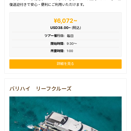
復送迎付きで安心・便利にご利用いただけます。
¥6,072~
USD38.00~
(税込)
ツアー催行日:
毎日
開始時間:
9:30〜
所要時間:
1:00
詳細を見る
バリハイ リーフクルーズ