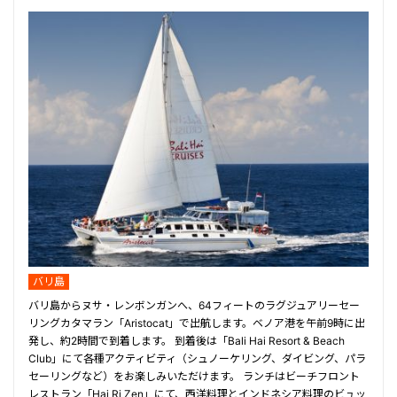
バリ島
バリ島からヌサ・レンボンガンへ、64フィートのラグジュアリーセー
リングカタマラン「Aristocat」で出航します。ベノア港を午前9時に出
発し、約2時間で到着します。 到着後は「Bali Hai Resort & Beach
Club」にて各種アクティビティ（シュノーケリング、ダイビング、パラ
セーリングなど）をお楽しみいただけます。 ランチはビーチフロント
レストラン「Hai Ri Zen」にて、西洋料理とインドネシア料理のビュッ