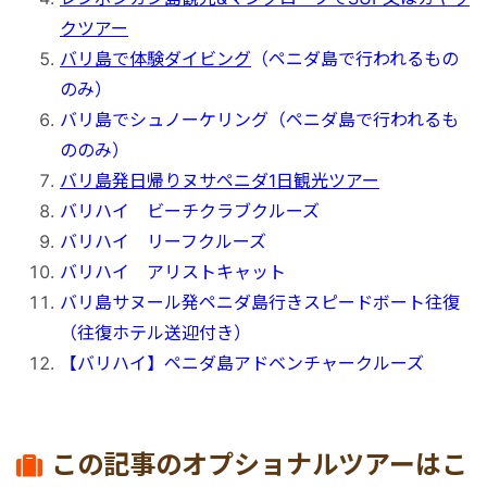
クツアー
バリ島で体験ダイビング
（ペニダ島で行われるもの
のみ）
バリ島でシュノーケリング
（ペニダ島で行われるも
ののみ）
バリ島発日帰りヌサペニダ1日観光ツアー
バリハイ ビーチクラブクルーズ
バリハイ リーフクルーズ
バリハイ アリストキャット
バリ島サヌール発ペニダ島行きスピードボート往復
（往復ホテル送迎付き）
【バリハイ】ペニダ島アドベンチャークルーズ
この記事のオプショナルツアーはこ