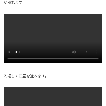
が訪れます。
入場して石畳を進みます。