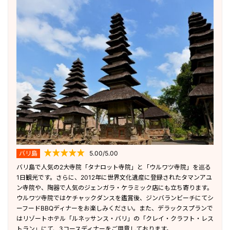
バリ島
5.00/5.00
バリ島で人気の2大寺院「タナロット寺院」と「ウルワツ寺院」を巡る
1日観光です。さらに、2012年に世界文化遺産に登録されたタマンアユ
ン寺院や、陶器で人気のジェンガラ・ケラミック店にも立ち寄ります。
ウルワツ寺院ではケチャックダンスを鑑賞後、ジンバランビーチにてシ
ーフードBBQディナーをお楽しみください。また、デラックスプランで
はリゾートホテル「ルネッサンス・バリ」の「クレイ・クラフト・レス
トラン」にて、3コースディナーをご用意しております。