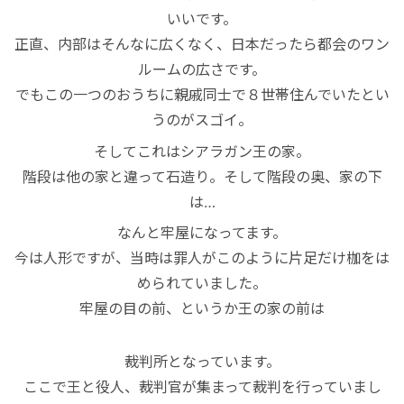
いいです。
正直、内部はそんなに広くなく、日本だったら都会のワン
ルームの広さです。
でもこの一つのおうちに親戚同士で８世帯住んでいたとい
うのがスゴイ。
そしてこれはシアラガン王の家。
階段は他の家と違って石造り。そして階段の奥、家の下
は…
なんと牢屋になってます。
今は人形ですが、当時は罪人がこのように片足だけ枷をは
められていました。
牢屋の目の前、というか王の家の前は
裁判所となっています。
ここで王と役人、裁判官が集まって裁判を行っていまし