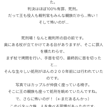
た。
判決はほぼ100％有罪、死刑。
だって王も役人も裁判官もみんな親族だから…怖い！
そして怖いのが…
死刑場！なんと裁判所の目の前です。
奥にある杖が立てかけてある台がありますが、そこに罪人
を横たわらせ、
まず杖で拷問を行い、手首を切り、最終的に首を切った
と…
そんな生々しい処刑がほんの２００年前には行われていた
のです。
写真ではカップルが仲良く座っている椅子。
そこに王の親族も座って処刑を眺めていたんですね。
で、さらに怖いのが！（←まだあるんかっ）
このバタック族、人を食べる習慣があったのです。