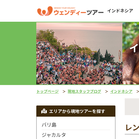
インドネシア
イ
トップページ
現地スタッフブログ
インドネシア
エリアから現地ツアーを探す
バリ島
レ
ジャカルタ