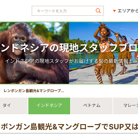
エリアか
ンドネシアの現地スタッフブロ
インドネシアの現地スタッフがお届けする旬の最新情報！
レンボンガン島観光&マングローブでSUP又はカヤックツアーのご紹介！
タイ
インドネシア
ベトナム
マレー
ンボンガン島観光&マングローブでSUP又