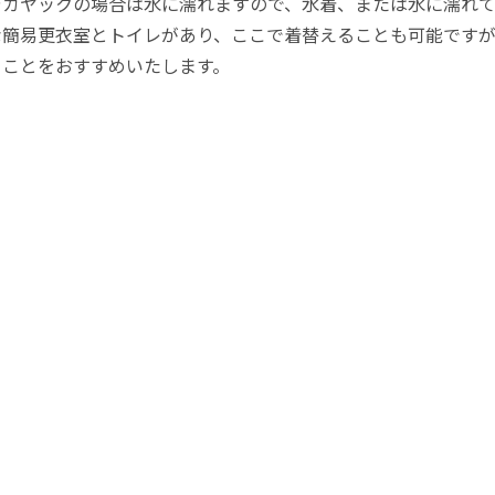
Pやカヤックの場合は水に濡れますので、水着、または水に濡れ
な簡易更衣室とトイレがあり、ここで着替えることも可能です
くことをおすすめいたします。