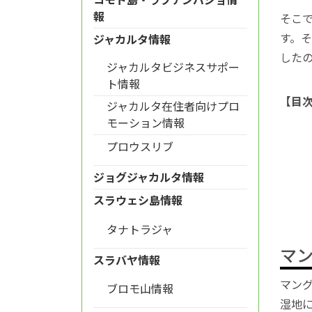
報
そこ
す。
ジャカルタ情報
した
ジャカルタビジネスサポー
ト情報
【目
ジャカルタ在住者向けプロ
モーション情報
プロウスリブ
ジョグジャカルタ情報
スラウェシ島情報
タナトラジャ
マ
スラバヤ情報
マン
ブロモ山情報
湿地