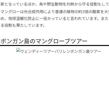
み家となっているほか、鳥や野生動物を灼熱から守る役割もして
、マングローは光合成作用により普通の植物の約3倍の酸素を大
ため、地球温暖化防止に一役かっていると言われています。また
守る役割も果たしています。
ンボンガン島のマングローブツアー