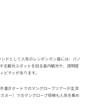
ランドとして人気のレンボンガン島には、パノ
えする観光スポットを回る島内観光や、透明度
ィビティがあります。
手漕ぎボートでのマングローブツアーが主流
（カヌー）でのマングローブ探検も人気を集め