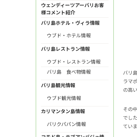
ウェンディーツアーバリお客
様コメント紹介
バリ島ホテル・ヴィラ情報
ウブド・ホテル情報
バリ島レストラン情報
ウブド・レストラン情報
バリ島 食べ物情報
バリ
ラマ
バリ島観光情報
の高
ウブド観光情報
その
カリマンタン島情報
でし
バリクパパン情報
てい
コモド島・ラブアンバジョ情