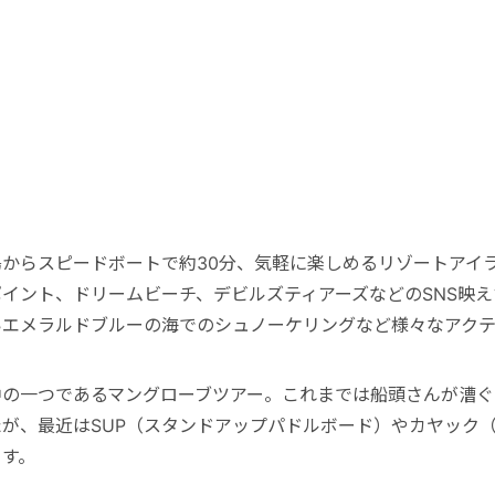
島からスピードボートで約30分、気軽に楽しめるリゾートアイ
ポイント、ドリームビーチ、デビルズティアーズなどのSNS映
いエメラルドブルーの海でのシュノーケリングなど様々なアクテ
中の一つであるマングローブツアー。これまでは船頭さんが漕ぐ
たが、最近はSUP（スタンドアップパドルボード）やカヤック
ます。