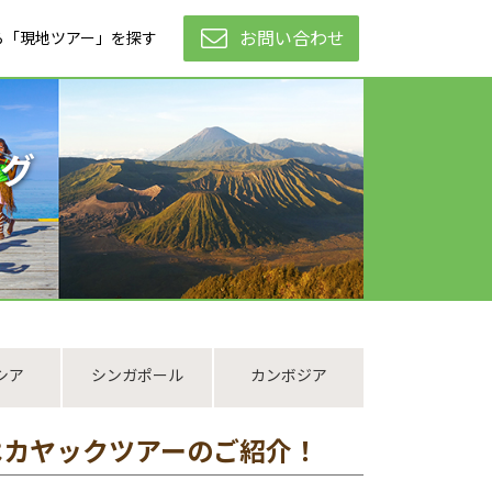
お問い合わせ
ら「現地ツアー」を探す
グ
シア
シンガポール
カンボジア
はカヤックツアーのご紹介！