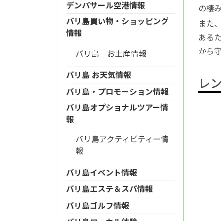
デンパサール空港情報
の棲
バリ島買い物・ショッピング
また
情報
ある
から
バリ島 お土産情報
バリ島 お天気情報
レ
バリ島・プロモーション情報
バリ島オプショナルツアー情
報
バリ島アクティビティー情
報
バリ島イベント情報
バリ島エステ＆スパ情報
バリ島ゴルフ情報