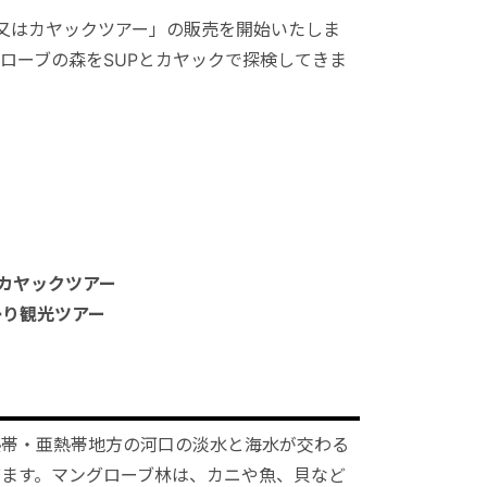
P又はカヤックツアー」の販売を開始いたしま
ローブの森をSUPとカヤックで探検してきま
カヤックツアー
帰り観光ツアー
熱帯・亜熱帯地方の河口の淡水と海水が交わる
ます。マングローブ林は、カニや魚、貝など