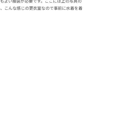
てもよい服装が必要です。ここには上の写真の
が、こんな感じの更衣室なので事前に水着を着