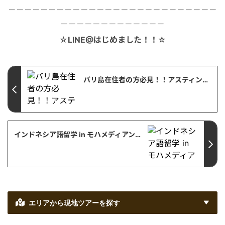
－－－－－－－－－－－－－－－－－－－－－－－－－－
－－－－－－－－－－－－－
☆LINE@はじめました！！☆
バリ島在住者の方必見！！アスティンドトラベルフェアー2019 2月22日～24日 in LIPPO MALL KUTA【バリ島・プロモーション情報】
インドネシア語留学 in モハメディアン大学【インドネシア・留学情報】
エリアから現地ツアーを探す