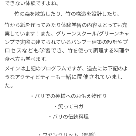
できない体験ですよね。
竹の森を散策したり、竹の構造を設計したり、
竹から紙を作ってみたり体験学習の内容はとっても充
実しています！
また、グリーンスクール/グリーンキャ
プ
ンプで
実際に建てられているバンブー建築の設計や
ロセスなども学習でき、
竹を使って調理する料理や
食べ方も学べます。
メインは上記のプログラムですが、
過去には下記のよ
緒に開催されていまし
うなアクティビティーも一
た。
・バリでの神様へのお供え物作り
・笑ってヨガ
・バリの伝統料理
・ワヤンクリット（影絵）