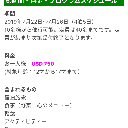
5.期間・料金・プログラムスケジュール
期間
2019年7月22日～7月26日（4泊5日）
10名様から催行可能。定員は40名までです。定
員が集まり次第受付終了となります。
料金
お一人様
USD 750
(対象年齢：12才から17才まで）
含まれるもの
宿泊施設
食事（野菜中心のメニュー）
軽食
アクティビティー