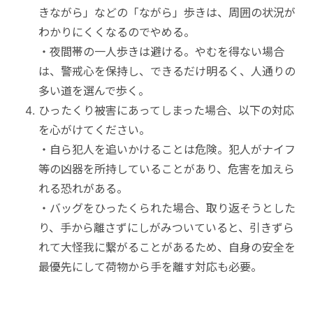
きながら」などの「ながら」歩きは、周囲の状況が
わかりにくくなるのでやめる。
・夜間帯の一人歩きは避ける。やむを得ない場合
は、警戒心を保持し、できるだけ明るく、人通りの
多い道を選んで歩く。
ひったくり被害にあってしまった場合、以下の対応
を心がけてください。
・自ら犯人を追いかけることは危険。犯人がナイフ
等の凶器を所持していることがあり、危害を加えら
れる恐れがある。
・バッグをひったくられた場合、取り返そうとした
り、手から離さずにしがみついていると、引きずら
れて大怪我に繋がることがあるため、自身の安全を
最優先にして荷物から手を離す対応も必要。