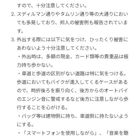
すので、十分注意してください。
秘境
スディルマン通りやタムリン通り等の大通りにおい
ても多発しており、邦人の被害例も報告されていま
す。
外出する際には以下に気をつけ、ひったくり被害に
あわないよう十分注意してください。
・外出時は、多額の現金、カード類等の貴重品は極
力持ち歩かない。
・車道と歩道の区別がない道路は特に気をつける。
歩道においてもバイクが進入してくるケースがある
ので、時折後ろを振り向く、後方からのオートバイ
のエンジン音に警戒するなど後方に注意しながら歩
行することを心がける。
・バッグ等は建物側に持ち、車道側に持たないよう
にする。
・「スマートフォンを使用しながら」、「音楽を聴