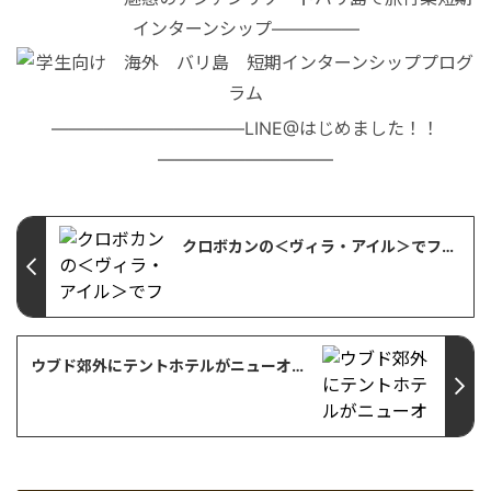
インターンシップ—————
―――――――――――LINE@はじめました！！
――――――――――
クロボカンの＜ヴィラ・アイル＞でフローティングブレックファーストが開始【バリ島・レストラン情報】
ウブド郊外にテントホテルがニューオープン＜カペラウブド＞客室編【バリ島・ホテル情報】