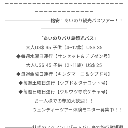
－－－－－－－－－－－－－－－－－－－－－－－－－－
－－－－－－－－－－－－－
——————————
格安
！あいのり観光バスツアー！！
——————————
「あいのりバリ島観光バス」
大人US$ 65 子供（4~12歳）US$ 35
◆
毎週水曜日運行【サンセット＆デブダン号】
大人US$ 45 子供（2~11歳）US$ 25
◆
毎週金曜日運行【キンタマーニ＆ウブド号】
◆
毎週土曜日運行【ウブド＆タナロット号】
◆
毎週日曜日運行【ウルワツ寺院ケチャ号】
お一人様での参加大歓迎！！
——————ウェンディーツアー体験モニター募集中！！
—————
——————魅惑のアジアンリゾートバリ島で旅行業短期