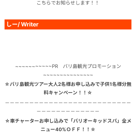
こちらでお知らせします！！
秘境
しー/ Writer
~~~~~~~~~~~PR バリ島観光プロモーション
~~~~~~~~~~~~~~~
☆バリ島観光ツアー大人2名様お申し込みで子供1名様分無
料キャンペーン！！☆
－－－－－－－－－－－－－－－－－－－－－－－－－－
－－－－－－－－－－－－－
☆車チャーターお申し込みで「バリオーキッドスパ」全メ
ニュー40%ＯＦＦ！！☆