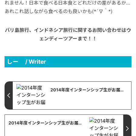
れません！日本で食べる日本食とどれだけの差があるか…
あれこれ話しながら食べるのも良いかも(*´∇｀*)
バリ島旅行、インドネシア旅行に関するお問い合わせはウ
ェンディーツアーまで！！
しー / Writer
2014年度インターンシップ生がお届けするバリ島情報／ホテル編＆スパ編【バリ島・観光情報】【まとめ】
2014年度インターンシップ生がお届けするバリ島情報／その他偏【バリ島・観光情報】【まとめ】