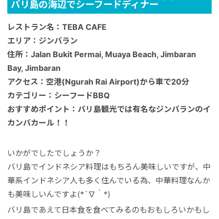
バリ島の海辺でシーフードディナー＾＾
レストラン名：TEBA CAFE
エリア：ジンバラン
住所：Jalan Bukit Permai, Muaya Beach, Jimbaran
Bay, Jimbaran
アクセス：空港(Ngurah Rai Airport)から車で20分
カテゴリー：シーフードBBQ
おすすめポイント：バリ島観光では有名なジンバランのイ
カンバカール！！
いかがでしたでしょうか？
バリ島でインドネシア料理はもちろん美味しいですが、中
華系インドネシア人も多く住んでいる為、中華料理なんか
も美味しいんですよ(*´∇｀*)
バリ島であえて日本食を食べてみるのもおもしろいかもし