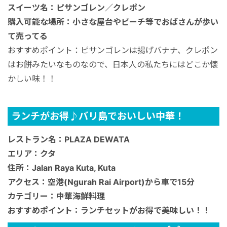
スイーツ名：ピサンゴレン／クレポン
購入可能な場所：小さな屋台やビーチ等でおばさんが歩い
て売ってる
おすすめポイント：ピサンゴレンは揚げバナナ、クレポン
はお餅みたいなものなので、日本人の私たちにはどこか懐
かしい味！！
ランチがお得♪バリ島でおいしい中華！
レストラン名：PLAZA DEWATA
エリア：クタ
住所：Jalan Raya Kuta, Kuta
アクセス：空港(Ngurah Rai Airport)から車で15分
カテゴリー：中華海鮮料理
おすすめポイント：ランチセットがお得で美味しい！！