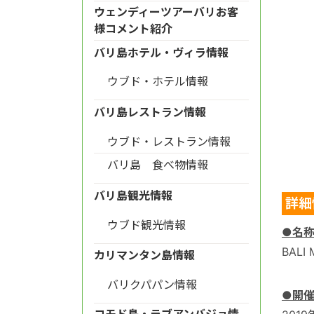
ウェンディーツアーバリお客
様コメント紹介
バリ島ホテル・ヴィラ情報
ウブド・ホテル情報
バリ島レストラン情報
ウブド・レストラン情報
バリ島 食べ物情報
バリ島観光情報
詳細
ウブド観光情報
●名
BALI
カリマンタン島情報
バリクパパン情報
●開
コモド島・ラブアンバジョ情