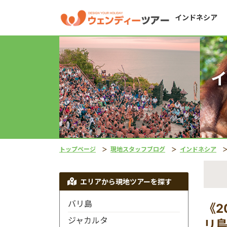
インドネシア
イ
トップページ
現地スタッフブログ
インドネシア
エリアから現地ツアーを探す
バリ島
《2
ジャカルタ
リ