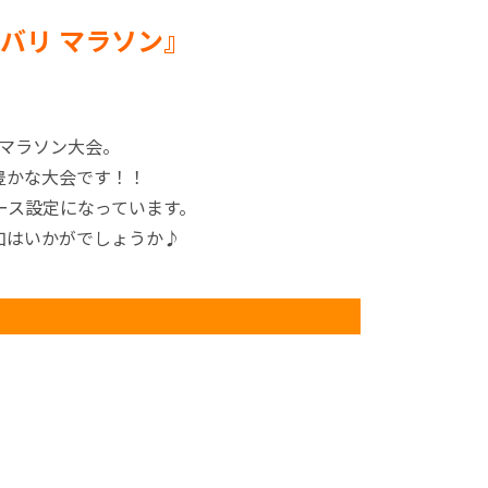
バリ マラソン』
】
マラソン大会。
豊かな大会です！！
ース設定になっています。
加はいかがでしょうか♪