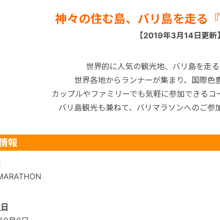
神々の住む島、バリ島を走る『
【2019年3月14日更新
世界的に人気の観光地、バリ島を走る
世界各地からランナーが集まり、国際色
カップルやファミリーでも気軽に参加できるコ
バリ島観光も兼ねて、バリマラソンへのご参
情報
称
 MARATHON
催日