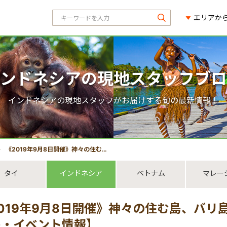
エリアか
ンドネシアの現地スタッフブロ
インドネシアの現地スタッフがお届けする旬の最新情報！
《2019年9月8日開催》神々の住む島、バリ島を走る『バリ マラソン』【バリ島・イベント情報】
タイ
インドネシア
ベトナム
マレー
019年9月8日開催》神々の住む島、バリ
島・イベント情報】