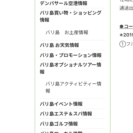
デンパサール空港情報
通過
バリ島買い物・ショッピング
情報
●コ
バリ島 お土産情報
※20
①フル
バリ島 お天気情報
バリ島・プロモーション情報
バリ島オプショナルツアー情
報
バリ島アクティビティー情
報
バリ島イベント情報
バリ島エステ＆スパ情報
バリ島ゴルフ情報