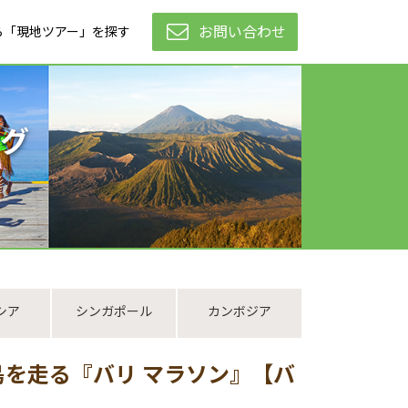
お問い合わせ
ら「現地ツアー」を探す
グ
シア
シンガポール
カンボジア
島を走る『バリ マラソン』【バ