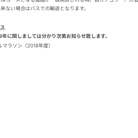
出来ない場合はバスでの輸送となります。
ース
19年に関しましては分かり次第お知らせ致します。
マラソン（2018年度）