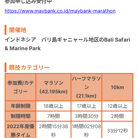
参加申し込み受付中
https://www.maybank.co.id/maybank-marathon
開催地
インドネシア バリ島ギャニャール地区のBali Safari
& Marine Park
競技カテゴリー
ハーフマラソ
参加費/カテ
マラソン
ン
10km
ゴリー
(42.195km)
(21.1km)
年齢制限
18歳以上
17歳以上
12歳以上
制限時間
7時間
3時間30分
2時間
2022年度優
2時間15分38
1時間02分08
33分12秒
勝タイム
秒
秒