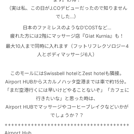
秘境
（実は私、この日がJ.COデビューだったので知りません
でした…）
日本のファミレスのようなD’COSTなど…
疲れた方には2階にマッサージ店『Giat Kurnia』も！
最大10人まで同時に入れます（フットリフレクソロジー4
人とボディマッサージ6人）
このモールにはSwissbell hotelとZest hotelも隣接。
Airport HUBからスカルノハッタ空港までは車で約15分。
「まだ空港行くには早いけどやることないぞ」「カフェに
行きたいな」と思った時は、
Airport HUBでマッサージやコーヒーブレイクなどいかが
でしょうか？？
+++++++++++++++++++++++++++++++++++++++
Airport Hub