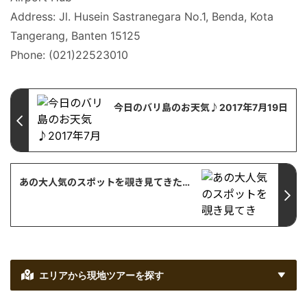
Address: Jl. Husein Sastranegara No.1, Benda, Kota
Tangerang, Banten 15125
Phone: (021)22523010
今日のバリ島のお天気♪2017年7月19日
あの大人気のスポットを覗き見てきた！ La Plancha Bali【バリ島・観光情報】
エリアから現地ツアーを探す