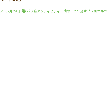
25年07月24日
バリ島アクティビティー情報
,
バリ島オプショナルツ