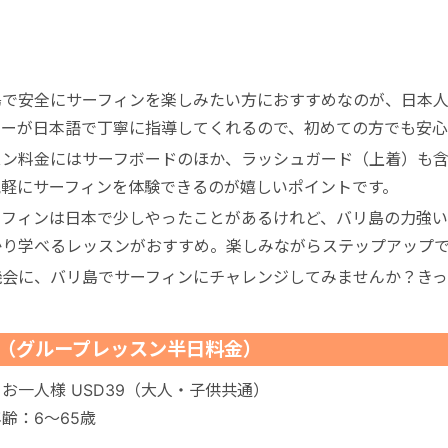
島で安全にサーフィンを楽しみたい方におすすめなのが、日本
ターが日本語で丁寧に指導してくれるので、初めての方でも安心
スン料金にはサーフボードのほか、ラッシュガード（上着）も
気軽にサーフィンを体験できるのが嬉しいポイントです。
ーフィンは日本で少しやったことがあるけれど、バリ島の力強い
かり学べるレッスンがおすすめ。楽しみながらステップアップで
機会に、バリ島でサーフィンにチャレンジしてみませんか？きっ
（グループレッスン半日料金）
お一人様 USD39（大人・子供共通）
齢：6〜65歳