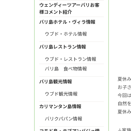
ウェンディーツアーバリお客
様コメント紹介
バリ島ホテル・ヴィラ情報
ウブド・ホテル情報
バリ島レストラン情報
ウブド・レストラン情報
バリ島 食べ物情報
夏休
バリ島観光情報
お子
ウブド観光情報
今回
自然
カリマンタン島情報
夏休
バリクパパン情報
↓家
コモド島・ラブアンバジョ情