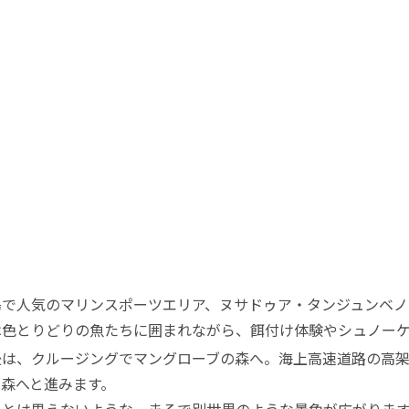
島で人気のマリンスポーツエリア、ヌサドゥア・タンジュンベノ
は色とりどりの魚たちに囲まれながら、餌付け体験やシュノー
後は、クルージングでマングローブの森へ。海上高速道路の高
の森へと進みます。