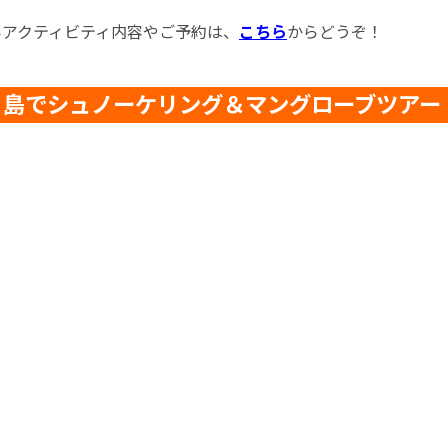
いアクティビティ内容やご予約は、
こちら
からどうぞ！
リ島でシュノーケリング＆マングローブツアー