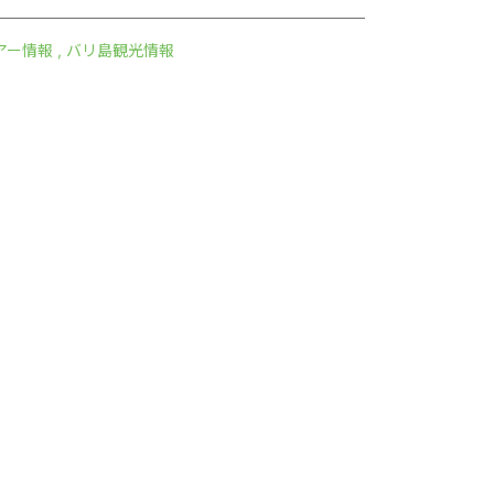
アー情報
,
バリ島観光情報