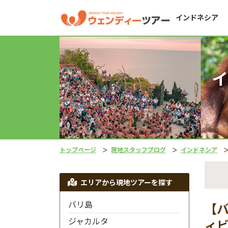
インドネシア
イ
トップページ
現地スタッフブログ
インドネシア
エリアから現地ツアーを探す
バリ島
【
ジャカルタ
ィビ