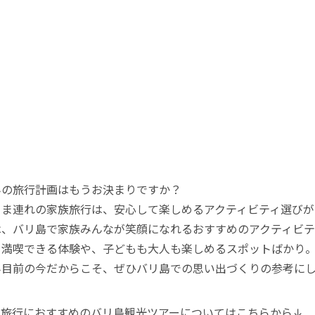
みの旅行計画はもうお決まりですか？
さま連れの家族旅行は、安心して楽しめるアクティビティ選びが
は、バリ島で家族みんなが笑顔になれるおすすめのアクティビテ
を満喫できる体験や、子どもも大人も楽しめるスポットばかり
み目前の今だからこそ、ぜひバリ島での思い出づくりの参考に
族旅行におすすめのバリ島観光ツアーについてはこちらから↓