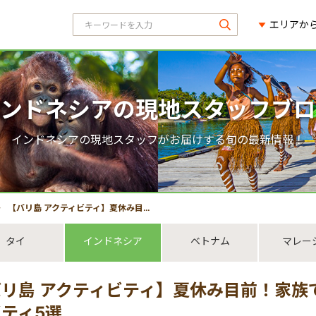
エリアか
ンドネシアの現地スタッフブロ
インドネシアの現地スタッフがお届けする旬の最新情報！
【バリ島 アクティビティ】夏休み目前！家族で楽しむバリ島おすすめアクティビティ5選
タイ
インドネシア
ベトナム
マレー
バリ島 アクティビティ】夏休み目前！家族
ティ5選