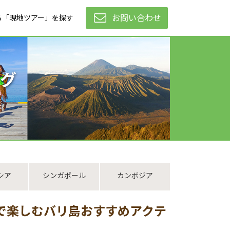
お問い合わせ
ら「現地ツアー」を探す
グ
シア
シンガポール
カンボジア
で楽しむバリ島おすすめアクテ