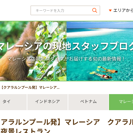
エリアか
マレーシアの現地スタッフブロ
マレーシアの現地スタッフがお届けする旬の最新情報！
【クアラルンプール発】マレーシア クアラルンプールのインスタ映えカフェ＆夜景レストラン
タイ
インドネシア
ベトナム
マレー
クアラルンプール発】マレーシア クアラ
＆夜景レストラン