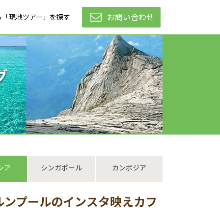
お問い合わせ
ら「現地ツアー」を探す
グ
シア
シンガポール
カンボジア
ルンプールのインスタ映えカフ