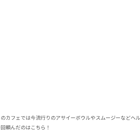
らのカフェでは今流行りのアサイーボウルやスムージーなどヘ
今回頼んだのはこちら！