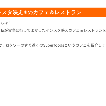
ンスタ映え✴のカフェ＆レストラン
にちは！
は私が実際に行ってよかったインスタ映えカフェ＆レストラン
は、klタワーのすぐ近くの
Superfoods
というカフェを紹介しま