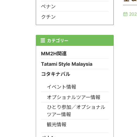
ペナン
20
クチン
カテゴリー
MM2H関連
Tatami Style Malaysia
コタキナバル
イベント情報
オプショナルツアー情報
ひとり参加／オプショナル
ツアー情報
観光情報