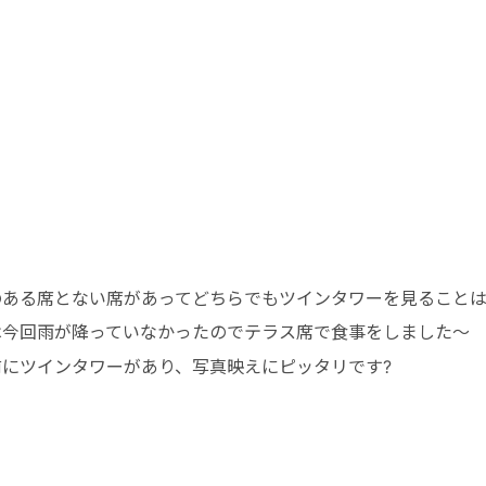
のある席とない席があってどちらでもツインタワーを見ること
は今回雨が降っていなかったのでテラス席で食事をしました〜
前にツインタワーがあり、写真映えにピッタリです?