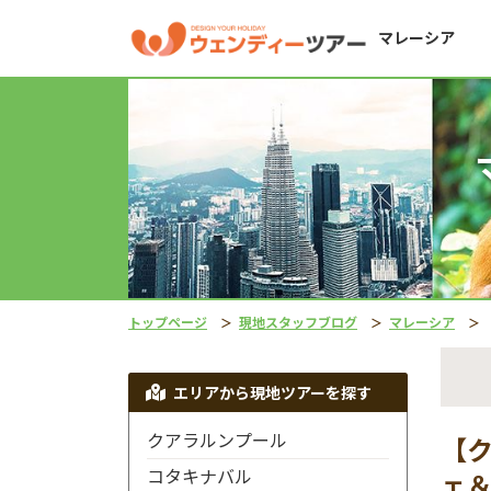
マレーシア
トップページ
現地スタッフブログ
マレーシア
エリアから現地ツアーを探す
クアラルンプール
【
コタキナバル
ェ