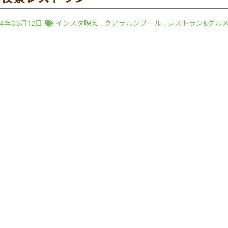
24年03月12日
インスタ映え
,
クアラルンプール
,
レストラン&グル