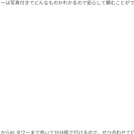
ューは写真付きでどんなものかわかるので安心して頼むことが
からKLタワーまで歩いて15分程で行けるので、ぜひ合わせて