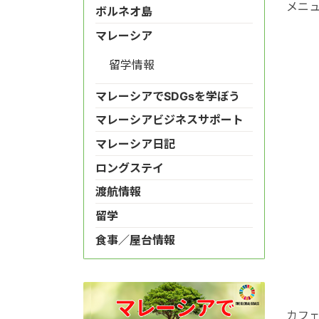
メニ
ボルネオ島
マレーシア
留学情報
マレーシアでSDGsを学ぼう
マレーシアビジネスサポート
マレーシア日記
ロングステイ
渡航情報
留学
食事／屋台情報
カフェ